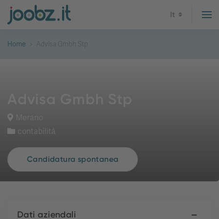
It
Home
Advisa Gmbh Stp
Advisa Gmbh Stp
Merano
contabilità
Candidatura spontanea
Dati aziendali