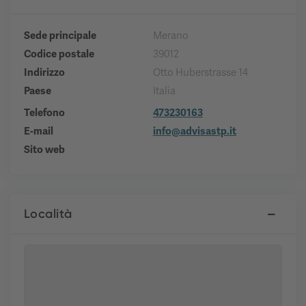
Sede principale
Merano
Codice postale
39012
Indirizzo
Otto Huberstrasse 14
Paese
Italia
Telefono
473230163
E-mail
info@advisastp.it
Sito web
Località