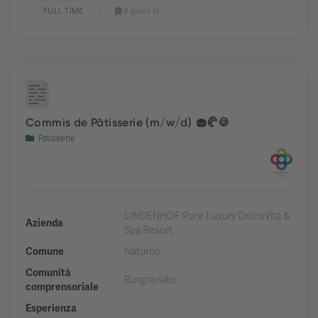
FULL TIME
8 giorni fa
Commis de Pâtisserie (m/w/d) 🧁🥐🍪
Patisserie
LINDENHOF Pure Luxury DolceVita &
Azienda
Spa Resort
Comune
Naturno
Comunità
Burgraviato
comprensoriale
Esperienza