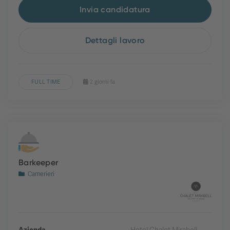
Invia candidatura
Dettagli lavoro
FULL TIME
2 giorni fa
Barkeeper
Camerieri