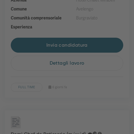
Azienda
Hotel Chalet Mirabell
Comune
Avelengo
Comunità comprensoriale
Burgraviato
Esperienza
Invia candidatura
Dettagli lavoro
FULL TIME
6 giorni fa