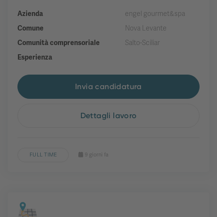
Azienda
engel gourmet&spa
Comune
Nova Levante
Comunità comprensoriale
Salto-Sciliar
Esperienza
Invia candidatura
Dettagli lavoro
FULL TIME
9 giorni fa