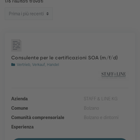
176 risultati trovati
Consulente per le certificazioni SOA (m/f/d)
Vertrieb, Verkauf, Handel
Azienda
STAFF & LINE KG
Comune
Bolzano
Comunità comprensoriale
Bolzano e dintorni
Esperienza