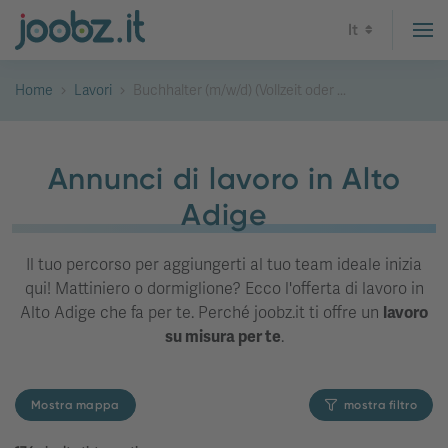
It
Home
Lavori
Buchhalter (m/w/d) (Vollzeit oder ...
Annunci di lavoro in Alto
Adige
Il tuo percorso per aggiungerti al tuo team ideale inizia
qui! Mattiniero o dormiglione? Ecco l'offerta di lavoro in
Alto Adige che fa per te. Perché joobz.it ti offre un
lavoro
su misura per te
.
Mostra mappa
mostra filtro