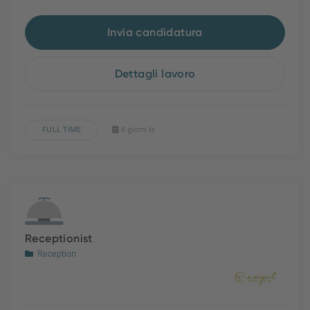
Invia candidatura
Dettagli lavoro
FULL TIME
8 giorni fa
Receptionist
Reception