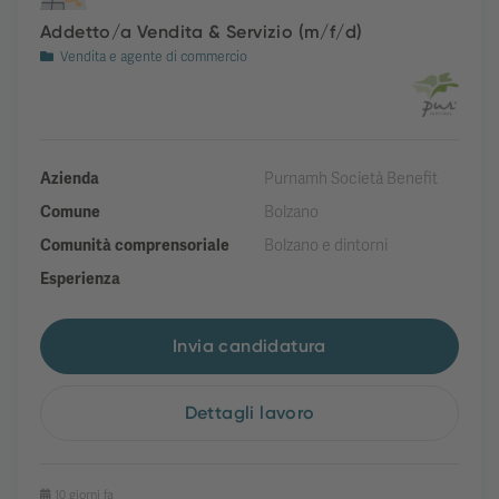
Addetto/a Vendita & Servizio (m/f/d)
Vendita e agente di commercio
Azienda
Purnamh Società Benefit
Comune
Bolzano
Comunità comprensoriale
Bolzano e dintorni
Esperienza
Invia candidatura
Dettagli lavoro
10 giorni fa