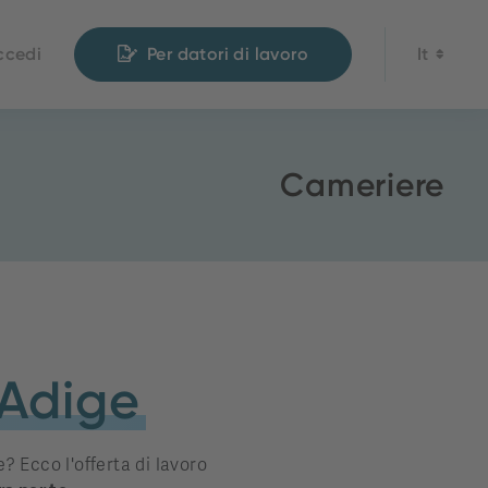
ccedi
Per datori di lavoro
It
Cameriere
 Adige
? Ecco l'offerta di lavoro