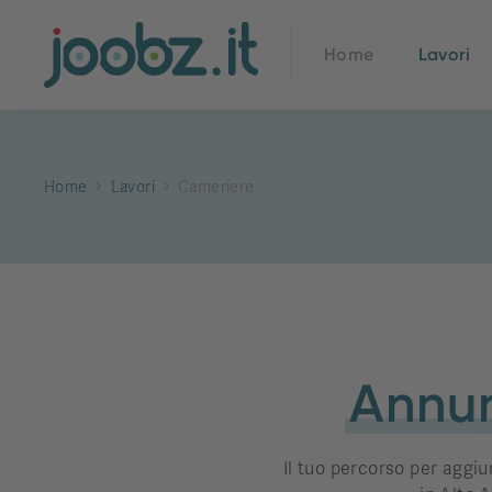
Home
Lavori
Home
Lavori
Cameriere
Annun
Il tuo percorso per aggiu