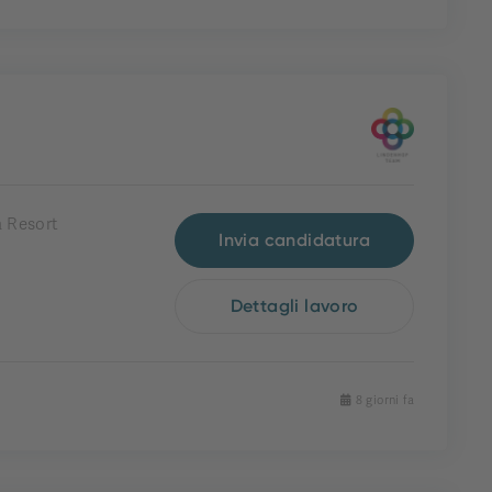
 Resort
Invia candidatura
Dettagli lavoro
8 giorni fa