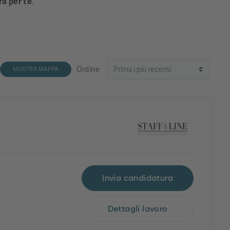
ra per te
.
Ordine
MOSTRA MAPPA
Invia candidatura
Dettagli lavoro