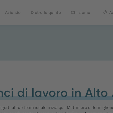
Aziende
Dietro le quinte
Chi siamo
A
ci di lavoro in Alto
ngerti al tuo team ideale inizia qui! Mattiniero o dormiglione