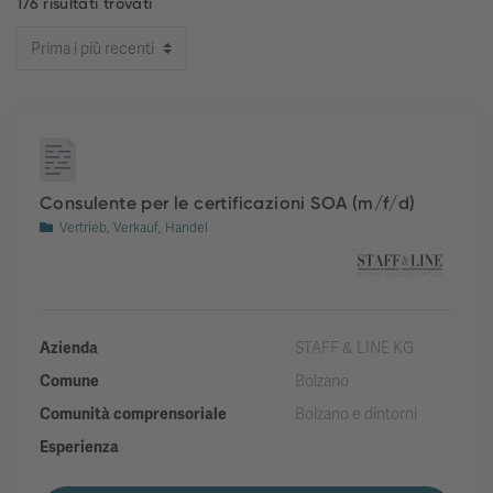
176 risultati trovati
Consulente per le certificazioni SOA (m/f/d)
Vertrieb, Verkauf, Handel
Azienda
STAFF & LINE KG
Comune
Bolzano
Comunità comprensoriale
Bolzano e dintorni
Esperienza