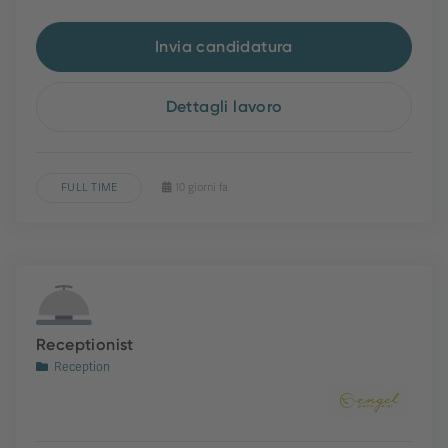
Invia candidatura
Dettagli lavoro
FULL TIME
10 giorni fa
Receptionist
Reception