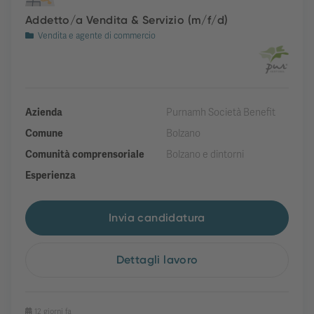
Addetto/a Vendita & Servizio (m/f/d)
Vendita e agente di commercio
Azienda
Purnamh Società Benefit
Comune
Bolzano
Comunità comprensoriale
Bolzano e dintorni
Esperienza
Invia candidatura
Dettagli lavoro
12 giorni fa