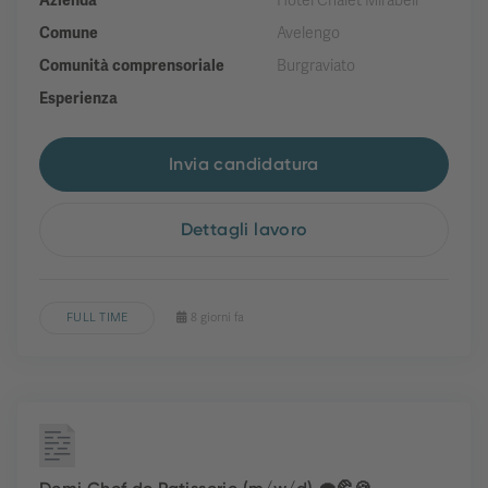
Azienda
Hotel Chalet Mirabell
Comune
Avelengo
Comunità comprensoriale
Burgraviato
Esperienza
Invia candidatura
Dettagli lavoro
FULL TIME
8 giorni fa