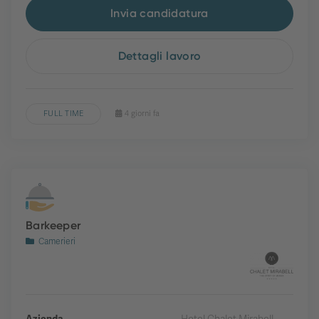
Invia candidatura
Dettagli lavoro
FULL TIME
4 giorni fa
Barkeeper
Camerieri