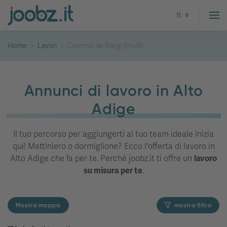
It
Home
Lavori
Commis de Rang (f/m/d)
Annunci di lavoro in Alto
Adige
Il tuo percorso per aggiungerti al tuo team ideale inizia
qui! Mattiniero o dormiglione? Ecco l'offerta di lavoro in
Alto Adige che fa per te. Perché joobz.it ti offre un
lavoro
su misura per te
.
Mostra mappa
mostra filtro