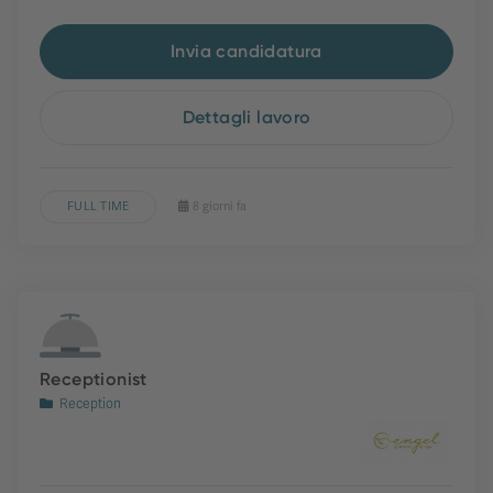
Invia candidatura
Dettagli lavoro
FULL TIME
8 giorni fa
Receptionist
Reception