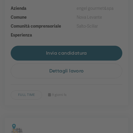
Azienda
engel gourmet&spa
Comune
Nova Levante
Comunità comprensoriale
Salto-Sciliar
Esperienza
Invia candidatura
Dettagli lavoro
FULL TIME
9 giorni fa