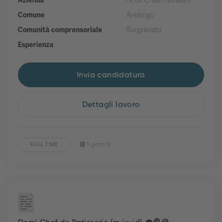
Azienda
Hotel Chalet Mirabell
Comune
Avelengo
Comunità comprensoriale
Burgraviato
Esperienza
Invia candidatura
Dettagli lavoro
FULL TIME
6 giorni fa