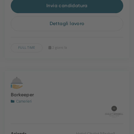
Invia candidatura
Dettagli lavoro
FULL TIME
2 giorni fa
Barkeeper
Camerieri