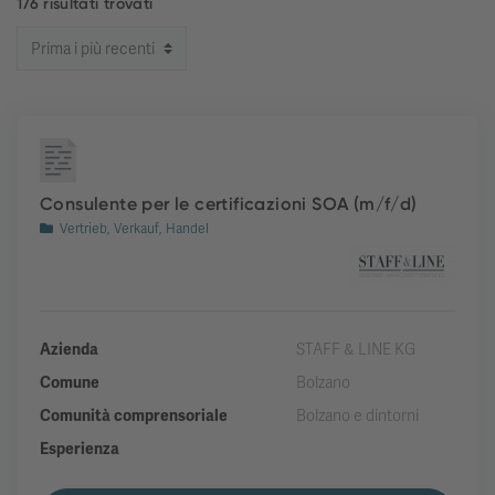
176 risultati trovati
Consulente per le certificazioni SOA (m/f/d)
Vertrieb, Verkauf, Handel
Azienda
STAFF & LINE KG
Comune
Bolzano
Comunità comprensoriale
Bolzano e dintorni
Esperienza