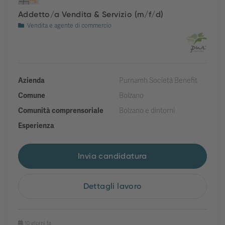
Addetto/a Vendita & Servizio (m/f/d)
Vendita e agente di commercio
Azienda
Purnamh Società Benefit
Comune
Bolzano
Comunità comprensoriale
Bolzano e dintorni
Esperienza
Invia candidatura
Dettagli lavoro
10 giorni fa