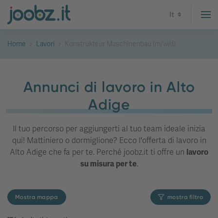
It
Home
Lavori
Konstrukteur Maschinenbau (m/w/d)
Annunci di lavoro in Alto
Adige
Il tuo percorso per aggiungerti al tuo team ideale inizia
qui! Mattiniero o dormiglione? Ecco l'offerta di lavoro in
Alto Adige che fa per te. Perché joobz.it ti offre un
lavoro
su misura per te
.
Mostra mappa
mostra filtro