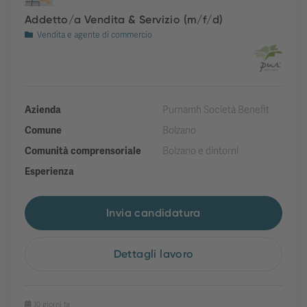
Addetto/a Vendita & Servizio (m/f/d)
Vendita e agente di commercio
Azienda
Purnamh Società Benefit
Comune
Bolzano
Comunità comprensoriale
Bolzano e dintorni
Esperienza
Invia candidatura
Dettagli lavoro
10 giorni fa