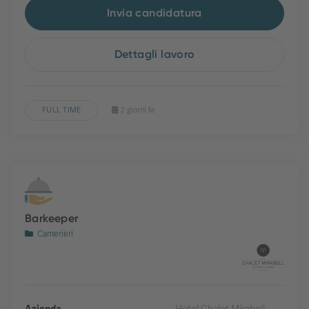
Invia candidatura
Dettagli lavoro
FULL TIME
2 giorni fa
Barkeeper
Camerieri