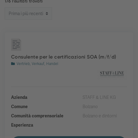
176 risultati trovati
Consulente per le certificazioni SOA (m/f/d)
Vertrieb, Verkauf, Handel
Azienda
STAFF & LINE KG
Comune
Bolzano
Comunità comprensoriale
Bolzano e dintorni
Esperienza