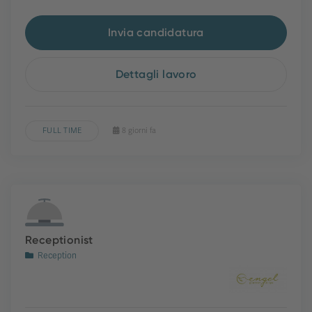
Invia candidatura
Dettagli lavoro
FULL TIME
8 giorni fa
Receptionist
Reception