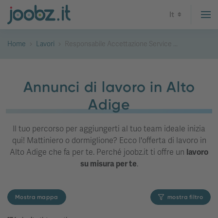
It
Home
Lavori
Responsabile Accettazione Service ...
Annunci di lavoro in Alto
Adige
Il tuo percorso per aggiungerti al tuo team ideale inizia
qui! Mattiniero o dormiglione? Ecco l'offerta di lavoro in
Alto Adige che fa per te. Perché joobz.it ti offre un
lavoro
su misura per te
.
Mostra mappa
mostra filtro