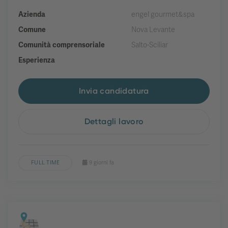
Azienda
engel gourmet&spa
Comune
Nova Levante
Comunità comprensoriale
Salto-Sciliar
Esperienza
Invia candidatura
Dettagli lavoro
FULL TIME
9 giorni fa