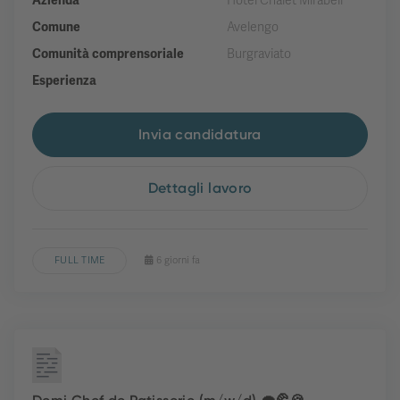
Azienda
Hotel Chalet Mirabell
Comune
Avelengo
Comunità comprensoriale
Burgraviato
Esperienza
Invia candidatura
Dettagli lavoro
FULL TIME
6 giorni fa