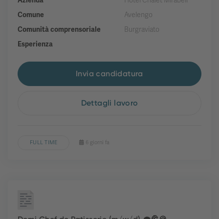
Azienda
Hotel Chalet Mirabell
Comune
Avelengo
Comunità comprensoriale
Burgraviato
Esperienza
Invia candidatura
Dettagli lavoro
FULL TIME
6 giorni fa