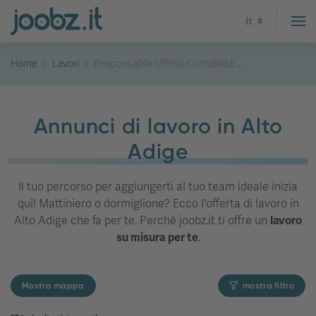
It
Home
Lavori
Responsabile Ufficio Contabilità ...
Annunci di lavoro in Alto
Adige
Il tuo percorso per aggiungerti al tuo team ideale inizia
qui! Mattiniero o dormiglione? Ecco l'offerta di lavoro in
Alto Adige che fa per te. Perché joobz.it ti offre un
lavoro
su misura per te
.
Mostra mappa
mostra filtro