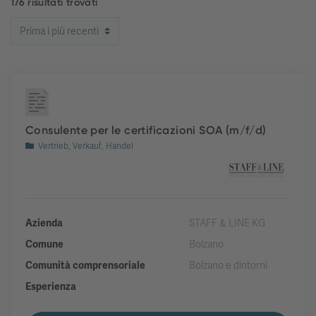
176 risultati trovati
Consulente per le certificazioni SOA (m/f/d)
Vertrieb, Verkauf, Handel
Azienda
STAFF & LINE KG
Comune
Bolzano
Comunità comprensoriale
Bolzano e dintorni
Esperienza