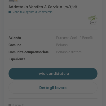
Addetto/a Vendita & Servizio (m/f/d)
Vendita e agente di commercio
Azienda
Purnamh Società Benefit
Comune
Bolzano
Comunità comprensoriale
Bolzano e dintorni
Esperienza
Invia candidatura
Dettagli lavoro
10 giorni fa