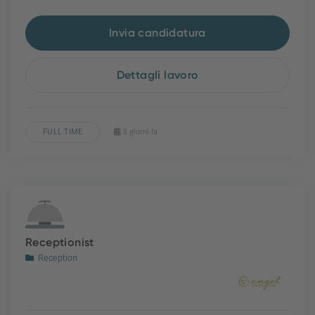
Invia candidatura
Dettagli lavoro
FULL TIME
8 giorni fa
Receptionist
Reception