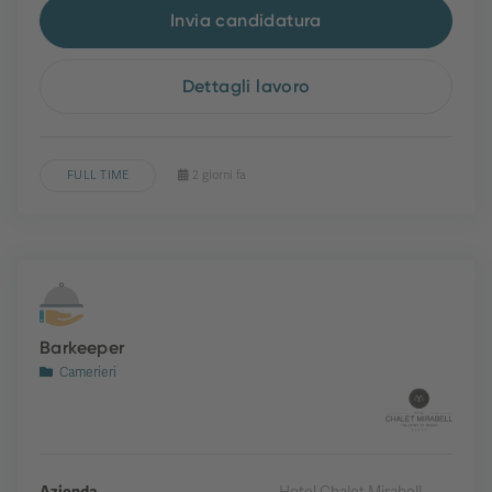
Invia candidatura
Dettagli lavoro
FULL TIME
2 giorni fa
Barkeeper
Camerieri