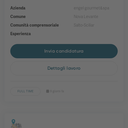
Azienda
engel gourmet&spa
Comune
Nova Levante
Comunità comprensoriale
Salto-Sciliar
Esperienza
Invia candidatura
Dettagli lavoro
FULL TIME
9 giorni fa