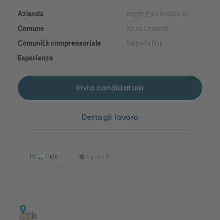
Azienda
engel gourmet&spa
Comune
Nova Levante
Comunità comprensoriale
Salto-Sciliar
Esperienza
Invia candidatura
Dettagli lavoro
FULL TIME
8 giorni fa