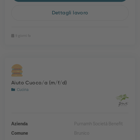
Dettagli lavoro
9 giorni fa
Aiuto Cuoco/a (m/f/d)
Cucina
Azienda
Purnamh Società Benefit
Comune
Brunico