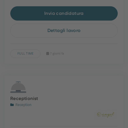
Invia candidatura
Dettagli lavoro
FULL TIME
7 giorni fa
Receptionist
Reception