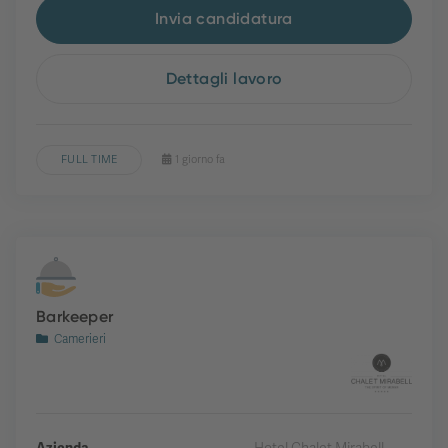
Invia candidatura
Dettagli lavoro
FULL TIME
1 giorno fa
Barkeeper
Camerieri