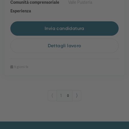
Comunità comprensoriale
Valle Pusteria
Esperienza
Invia candidatura
Dettagli lavoro
9 giorni fa
⟨
⟩