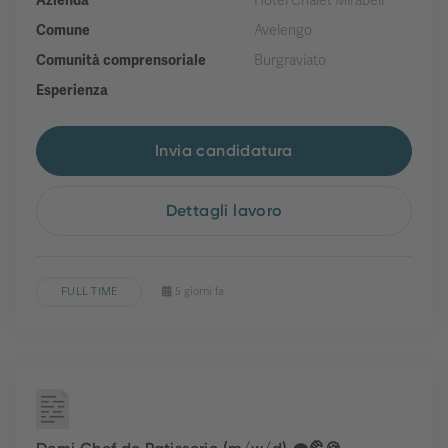
Azienda
Hotel Chalet Mirabell
Comune
Avelengo
Comunità comprensoriale
Burgraviato
Esperienza
Invia candidatura
Dettagli lavoro
FULL TIME
5 giorni fa