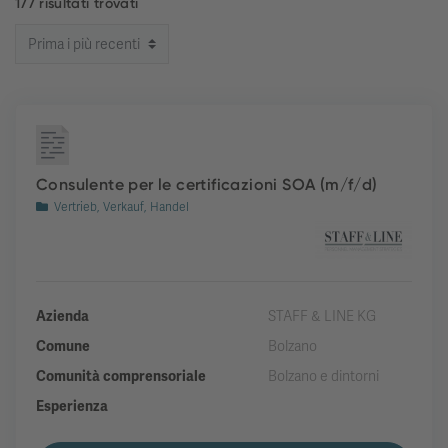
177 risultati trovati
Consulente per le certificazioni SOA (m/f/d)
Vertrieb, Verkauf, Handel
Azienda
STAFF & LINE KG
Comune
Bolzano
Comunità comprensoriale
Bolzano e dintorni
Esperienza