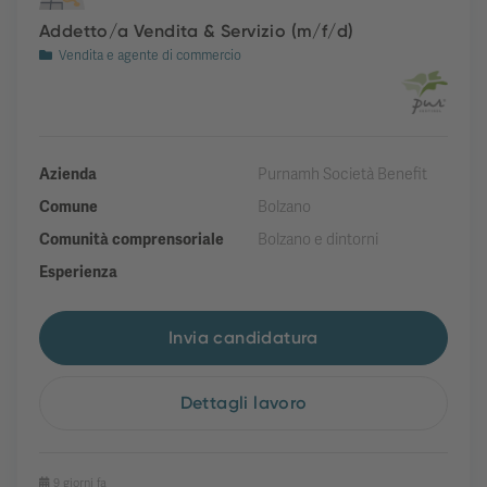
Addetto/a Vendita & Servizio (m/f/d)
Vendita e agente di commercio
Azienda
Purnamh Società Benefit
Comune
Bolzano
Comunità comprensoriale
Bolzano e dintorni
Esperienza
Invia candidatura
Dettagli lavoro
9 giorni fa