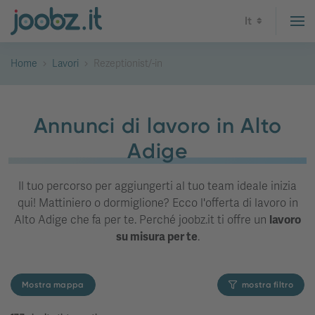
It
Home
Lavori
Rezeptionist/-in
Annunci di lavoro in Alto
Adige
Il tuo percorso per aggiungerti al tuo team ideale inizia
qui! Mattiniero o dormiglione? Ecco l'offerta di lavoro in
Alto Adige che fa per te. Perché joobz.it ti offre un
lavoro
su misura per te
.
Mostra mappa
mostra filtro