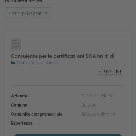
176 risultati trovati
Consulente per le certificazioni SOA (m/f/d)
Vertrieb, Verkauf, Handel
Azienda
STAFF & LINE KG
Comune
Bolzano
Comunità comprensoriale
Bolzano e dintorni
Esperienza