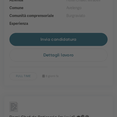
Azienda
Hotel Chalet Mirabell
Comune
Avelengo
Comunità comprensoriale
Burgraviato
Esperienza
Invia candidatura
Dettagli lavoro
FULL TIME
6 giorni fa