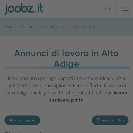
It
Home
Lavori
Verkaufsleiter (m/w/d) Südtirol
Annunci di lavoro in Alto
Adige
Il tuo percorso per aggiungerti al tuo team ideale inizia
qui! Mattiniero o dormiglione? Ecco l'offerta di lavoro in
Alto Adige che fa per te. Perché joobz.it ti offre un
lavoro
su misura per te
.
Mostra mappa
mostra filtro