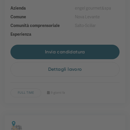
Azienda
engel gourmet&spa
Comune
Nova Levante
Comunità comprensoriale
Salto-Sciliar
Esperienza
Invia candidatura
Dettagli lavoro
FULL TIME
9 giorni fa