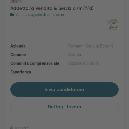
Addetto/a Vendita & Servizio (m/f/d)
Vendita e agente di commercio
Azienda
Purnamh Società Benefit
Comune
Bolzano
Comunità comprensoriale
Bolzano e dintorni
Esperienza
Invia candidatura
Dettagli lavoro
10 giorni fa