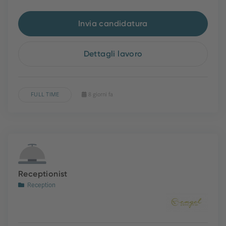
Invia candidatura
Dettagli lavoro
FULL TIME
8 giorni fa
Receptionist
Reception