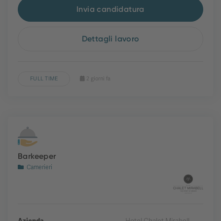
Invia candidatura
Dettagli lavoro
FULL TIME
2 giorni fa
Barkeeper
Camerieri