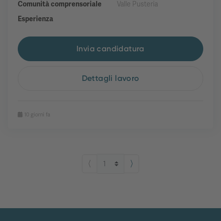
Comunità comprensoriale
Valle Pusteria
Esperienza
Invia candidatura
Dettagli lavoro
10 giorni fa
⟨
⟩