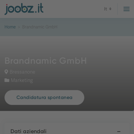
It
Home
Brandnamic GmbH
Brandnamic GmbH
Bressanone
Marketing
Candidatura spontanea
Dati aziendali