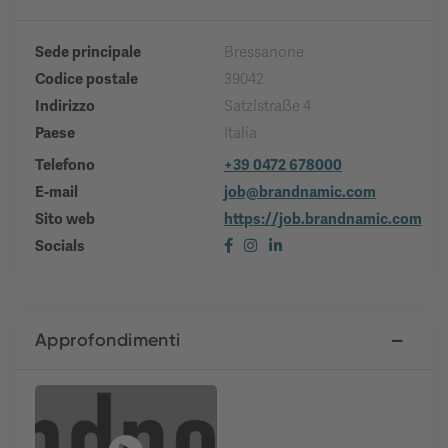
Sede principale
Bressanone
Codice postale
39042
Indirizzo
Satzlstraße 4
Paese
Italia
Telefono
+39 0472 678000
E-mail
job@brandnamic.com
Sito web
https://job.brandnamic.com
Socials
Approfondimenti