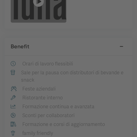
Benefit
Orari di lavoro flessibili
Sale per la pausa con distributori di bevande e
snack
Feste aziendali
Ristorante interno
Formazione continua e avanzata
Sconti per collaboratori
Formazione e corsi di aggiornamento
family friendly