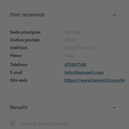
Dati aziendali
Sede principale
Parcines
Codice postale
39020
Indirizzo
Piazza Gerold 3
Paese
Italia
Telefono
473967148
E-mail
info@hanswirt.com
Sito web
https://www.hanswirt.com/de/
Benefit
Orari di lavoro flessibili