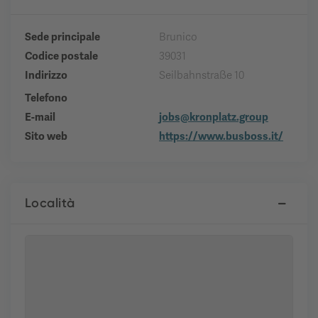
Sede principale
Brunico
Codice postale
39031
Indirizzo
Seilbahnstraße 10
Telefono
E-mail
jobs@kronplatz.group
Sito web
https://www.busboss.it/
Località