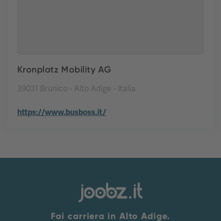
Kronplatz Mobility AG
39031 Brunico - Alto Adige - Italia
https://www.busboss.it/
Fai carriera in Alto Adige.