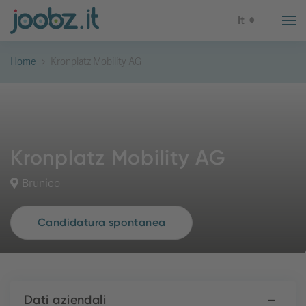
It
Home
Kronplatz Mobility AG
Kronplatz Mobility AG
Brunico
Candidatura spontanea
Dati aziendali