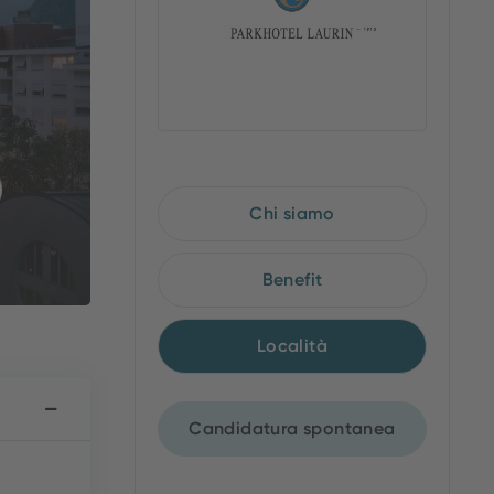
Chi siamo
Benefit
Località
Candidatura spontanea