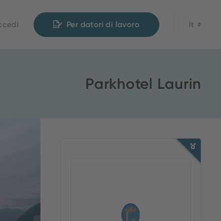
ccedi
Per datori di lavoro
It
Parkhotel Laurin