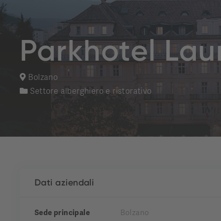
Parkhotel Lau
Bolzano
Settore alberghiero e ristorativo
Dati aziendali
Sede principale
Bolzano