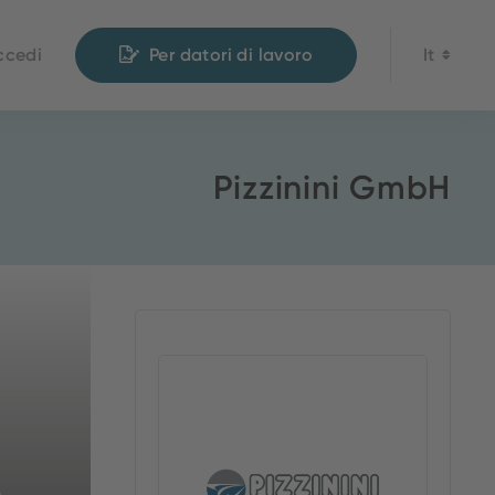
ccedi
Per datori di lavoro
It
Pizzinini GmbH