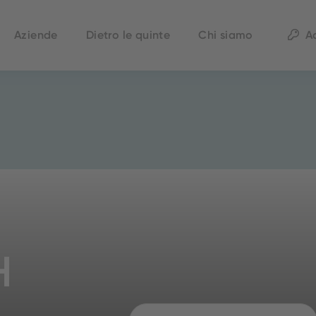
Aziende
Dietro le quinte
Chi siamo
A
H