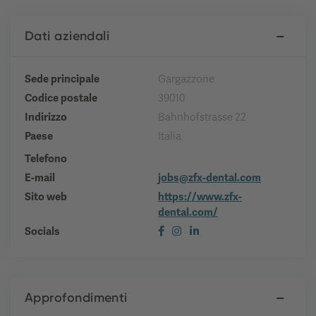
Dati aziendali
Sede principale
Gargazzone
Codice postale
39010
Indirizzo
Bahnhofstrasse 22
Paese
Italia
Telefono
E-mail
jobs@zfx-dental.com
Sito web
https://www.zfx-
dental.com/
Socials
Approfondimenti