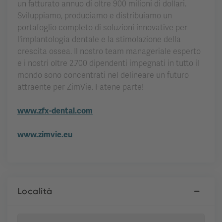
un fatturato annuo di oltre 900 milioni di dollari.
Sviluppiamo, produciamo e distribuiamo un
portafoglio completo di soluzioni innovative per
l'implantologia dentale e la stimolazione della
crescita ossea. Il nostro team manageriale esperto
e i nostri oltre 2.700 dipendenti impegnati in tutto il
mondo sono concentrati nel delineare un futuro
attraente per ZimVie. Fatene parte!
www.zfx-dental.com
www.zimvie.eu
Località