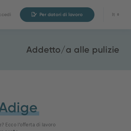
ccedi
Per datori di lavoro
It
Addetto/a alle pulizie
 Adige
? Ecco l'offerta di lavoro