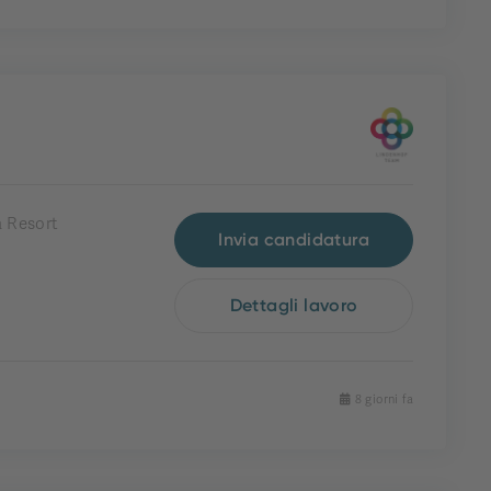
 Resort
Invia candidatura
Dettagli lavoro
8 giorni fa