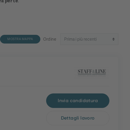
ra per te
.
Ordine
MOSTRA MAPPA
Invia candidatura
Dettagli lavoro