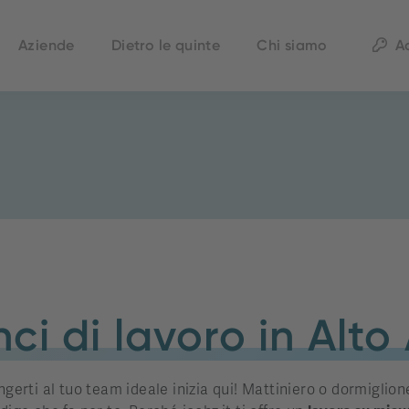
Aziende
Dietro le quinte
Chi siamo
A
ci di lavoro in Alto
ngerti al tuo team ideale inizia qui! Mattiniero o dormiglione