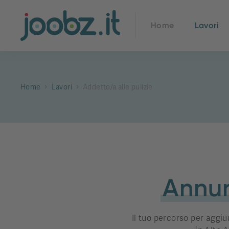
Home
Lavori
Home
Lavori
Addetto/a alle pulizie
Annun
Il tuo percorso per aggiu