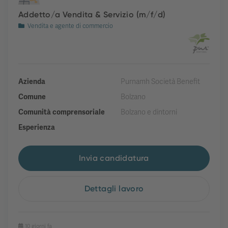
Addetto/a Vendita & Servizio (m/f/d)
Vendita e agente di commercio
Azienda
Purnamh Società Benefit
Comune
Bolzano
Comunità comprensoriale
Bolzano e dintorni
Esperienza
Invia candidatura
Dettagli lavoro
10 giorni fa