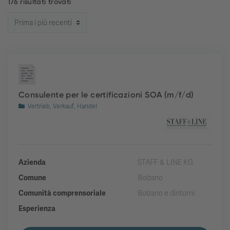
176 risultati trovati
Consulente per le certificazioni SOA (m/f/d)
Vertrieb, Verkauf, Handel
Azienda
STAFF & LINE KG
Comune
Bolzano
Comunità comprensoriale
Bolzano e dintorni
Esperienza