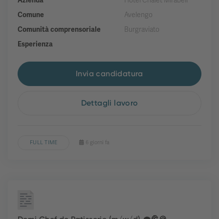
Azienda
Hotel Chalet Mirabell
Comune
Avelengo
Comunità comprensoriale
Burgraviato
Esperienza
Invia candidatura
Dettagli lavoro
FULL TIME
6 giorni fa