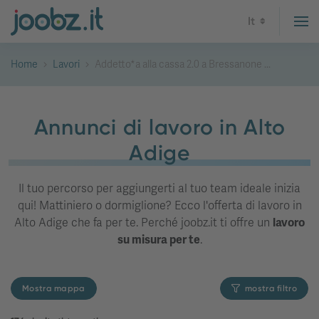
It
Home
Lavori
Addetto*a alla cassa 2.0 a Bressanone ...
Annunci di lavoro in Alto
Adige
Il tuo percorso per aggiungerti al tuo team ideale inizia
qui! Mattiniero o dormiglione? Ecco l'offerta di lavoro in
Alto Adige che fa per te. Perché joobz.it ti offre un
lavoro
su misura per te
.
Mostra mappa
mostra filtro