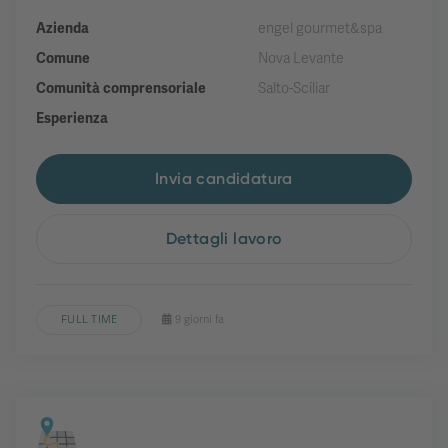
Azienda
engel gourmet&spa
Comune
Nova Levante
Comunità comprensoriale
Salto-Sciliar
Esperienza
Invia candidatura
Dettagli lavoro
FULL TIME
9 giorni fa