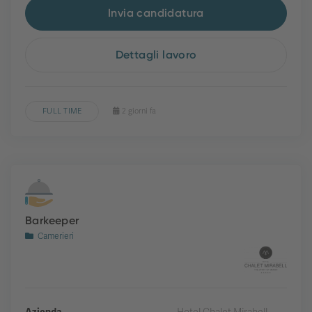
Invia candidatura
Dettagli lavoro
FULL TIME
2 giorni fa
Barkeeper
Camerieri