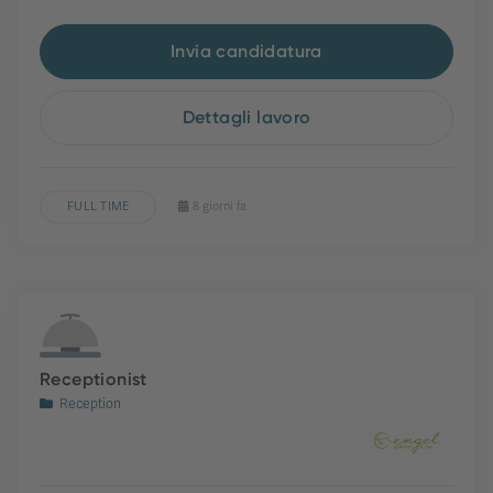
Invia candidatura
Dettagli lavoro
FULL TIME
8 giorni fa
Receptionist
Reception