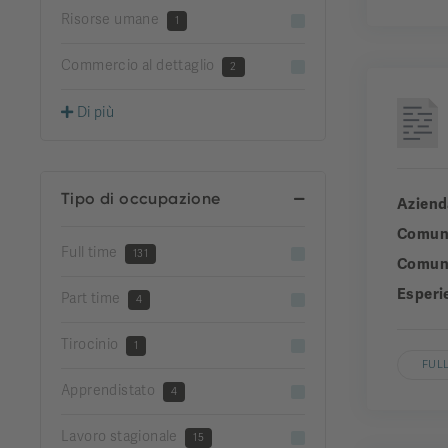
Risorse umane
1
Commercio al dettaglio
2
Di più
Tipo di occupazione
Aziend
Comun
Full time
131
Comuni
Esperi
Part time
4
Tirocinio
1
FULL
Apprendistato
4
Lavoro stagionale
15