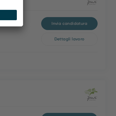
Invia candidatura
Dettagli lavoro