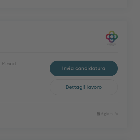
 Resort
Invia candidatura
Dettagli lavoro
6 giorni fa