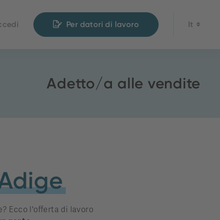
ccedi
Per datori di lavoro
It
Adetto/a alle vendite
 Adige
? Ecco l'offerta di lavoro