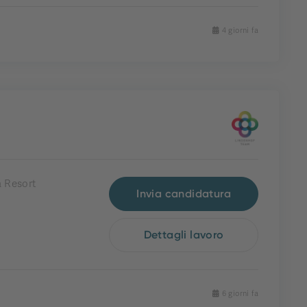
4 giorni fa
 Resort
Invia candidatura
Dettagli lavoro
6 giorni fa