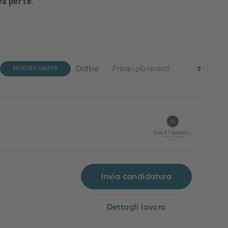
ra per te
.
Ordine
MOSTRA MAPPA
Invia candidatura
Dettagli lavoro