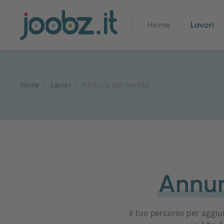
Home
Lavori
Home
Lavori
Adetto/a alle vendite
Annun
Il tuo percorso per aggiu