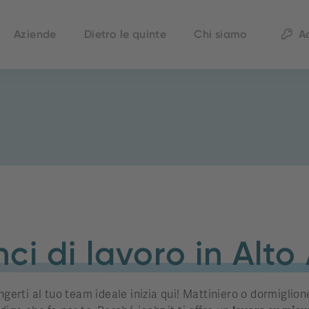
Aziende
Dietro le quinte
Chi siamo
A
ci di lavoro in Alto
ngerti al tuo team ideale inizia qui! Mattiniero o dormiglione