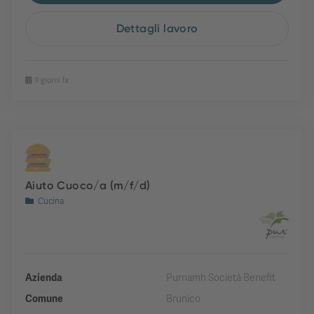
Dettagli lavoro
9 giorni fa
Aiuto Cuoco/a (m/f/d)
Cucina
Azienda
Purnamh Società Benefit
Comune
Brunico