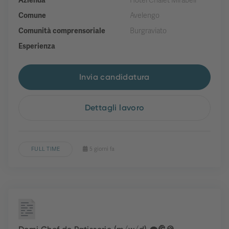
Azienda
Hotel Chalet Mirabell
Comune
Avelengo
Comunità comprensoriale
Burgraviato
Esperienza
Invia candidatura
Dettagli lavoro
FULL TIME
5 giorni fa