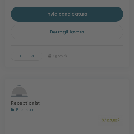
Invia candidatura
Dettagli lavoro
FULL TIME
7 giorni fa
Receptionist
Reception