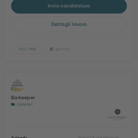
Invia candidatura
Dettagli lavoro
FULL TIME
1 giorno fa
Barkeeper
Camerieri