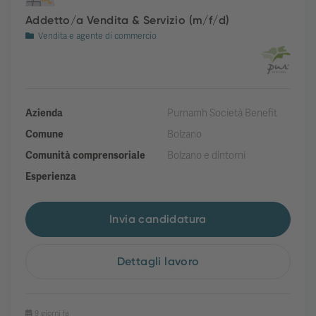
Addetto/a Vendita & Servizio (m/f/d)
Vendita e agente di commercio
Azienda
Purnamh Società Benefit
Comune
Bolzano
Comunità comprensoriale
Bolzano e dintorni
Esperienza
Invia candidatura
Dettagli lavoro
9 giorni fa