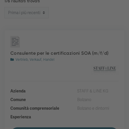
176 risultati trovati
Consulente per le certificazioni SOA (m/f/d)
Vertrieb, Verkauf, Handel
Azienda
STAFF & LINE KG
Comune
Bolzano
Comunità comprensoriale
Bolzano e dintorni
Esperienza