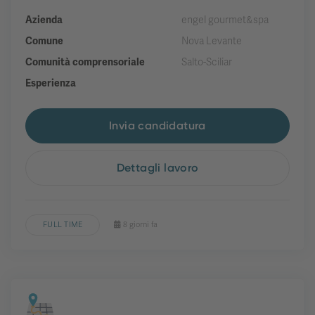
Azienda
engel gourmet&spa
Comune
Nova Levante
Comunità comprensoriale
Salto-Sciliar
Esperienza
Invia candidatura
Dettagli lavoro
FULL TIME
8 giorni fa