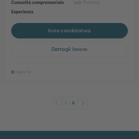
Comunità comprensoriale
Valle Pusteria
Esperienza
Invia candidatura
Dettagli lavoro
9 giorni fa
⟨
⟩