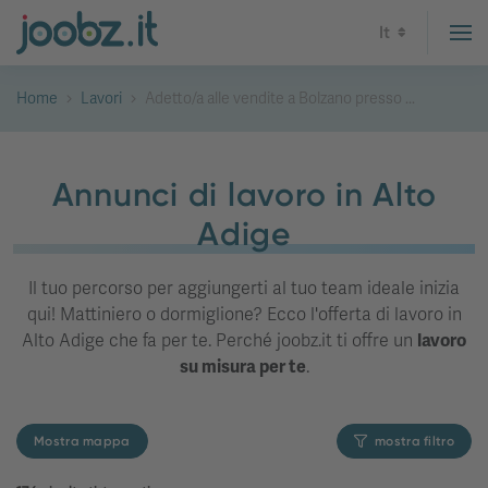
It
Home
Lavori
Adetto/a alle vendite a Bolzano presso ...
Annunci di lavoro in Alto
Adige
Il tuo percorso per aggiungerti al tuo team ideale inizia
qui! Mattiniero o dormiglione? Ecco l'offerta di lavoro in
Alto Adige che fa per te. Perché joobz.it ti offre un
lavoro
su misura per te
.
Mostra mappa
mostra filtro