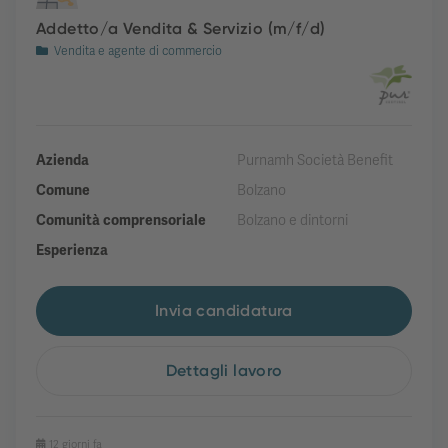
Addetto/a Vendita & Servizio (m/f/d)
Vendita e agente di commercio
Azienda
Purnamh Società Benefit
Comune
Bolzano
Comunità comprensoriale
Bolzano e dintorni
Esperienza
Invia candidatura
Dettagli lavoro
12 giorni fa