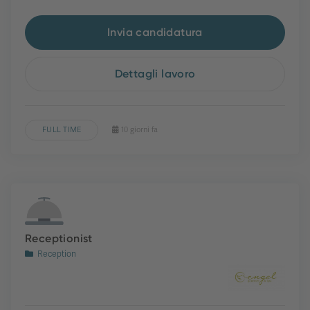
Invia candidatura
Dettagli lavoro
FULL TIME
10 giorni fa
Receptionist
Reception