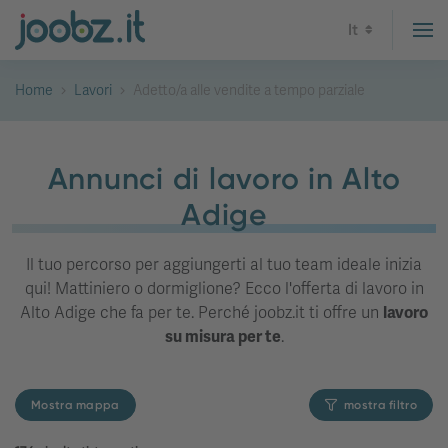
It
Home
Lavori
Adetto/a alle vendite a tempo parziale
Annunci di lavoro in Alto
Adige
Il tuo percorso per aggiungerti al tuo team ideale inizia
qui! Mattiniero o dormiglione? Ecco l'offerta di lavoro in
Alto Adige che fa per te. Perché joobz.it ti offre un
lavoro
su misura per te
.
Mostra mappa
mostra filtro