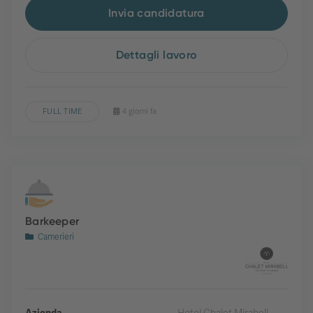
Invia candidatura
Dettagli lavoro
FULL TIME
4 giorni fa
Barkeeper
Camerieri