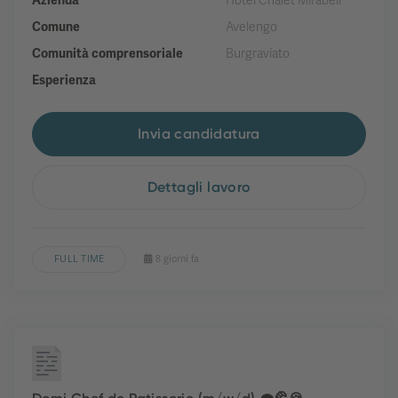
Azienda
Hotel Chalet Mirabell
Comune
Avelengo
Comunità comprensoriale
Burgraviato
Esperienza
Invia candidatura
Dettagli lavoro
FULL TIME
8 giorni fa