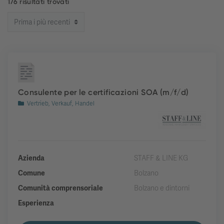
176 risultati trovati
Consulente per le certificazioni SOA (m/f/d)
Vertrieb, Verkauf, Handel
Azienda
STAFF & LINE KG
Comune
Bolzano
Comunità comprensoriale
Bolzano e dintorni
Esperienza