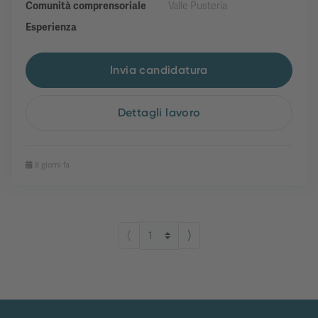
Comunità comprensoriale
Valle Pusteria
Esperienza
Invia candidatura
Dettagli lavoro
8 giorni fa
⟨
⟩