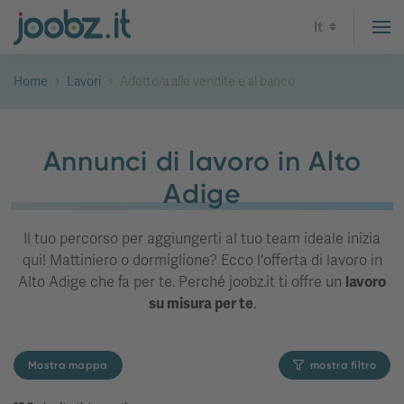
It
Home
Lavori
Adetto/a alle vendite e al banco
Annunci di lavoro in Alto
Adige
Il tuo percorso per aggiungerti al tuo team ideale inizia
qui! Mattiniero o dormiglione? Ecco l'offerta di lavoro in
Alto Adige che fa per te. Perché joobz.it ti offre un
lavoro
su misura per te
.
Mostra mappa
mostra filtro