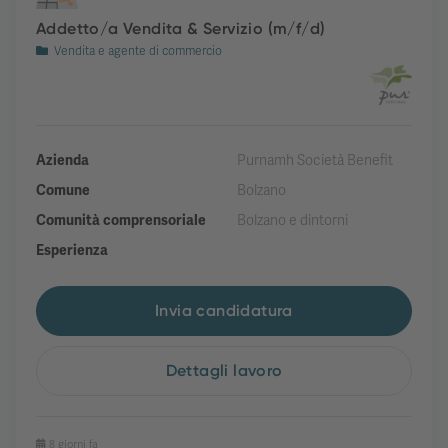
Addetto/a Vendita & Servizio (m/f/d)
Vendita e agente di commercio
Azienda
Purnamh Società Benefit
Comune
Bolzano
Comunità comprensoriale
Bolzano e dintorni
Esperienza
Invia candidatura
Dettagli lavoro
8 giorni fa