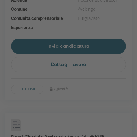
Azienda
Hotel Chalet Mirabell
Comune
Avelengo
Comunità comprensoriale
Burgraviato
Esperienza
Invia candidatura
Dettagli lavoro
FULL TIME
4 giorni fa