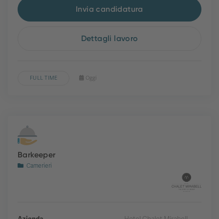
Invia candidatura
Dettagli lavoro
FULL TIME
Oggi
Barkeeper
Camerieri