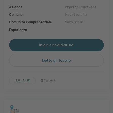
Azienda
engel gourmet&spa
Comune
Nova Levante
Comunità comprensoriale
Salto-Sciliar
Esperienza
Invia candidatura
Dettagli lavoro
FULL TIME
7 giorni fa