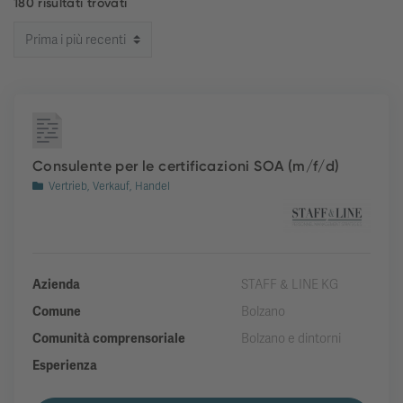
180 risultati trovati
Consulente per le certificazioni SOA (m/f/d)
Vertrieb, Verkauf, Handel
Azienda
STAFF & LINE KG
Comune
Bolzano
Comunità comprensoriale
Bolzano e dintorni
Esperienza