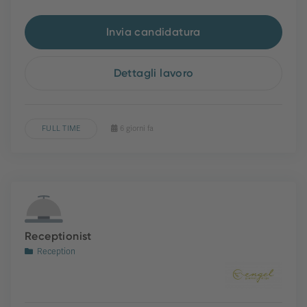
Invia candidatura
Dettagli lavoro
FULL TIME
6 giorni fa
Receptionist
Reception