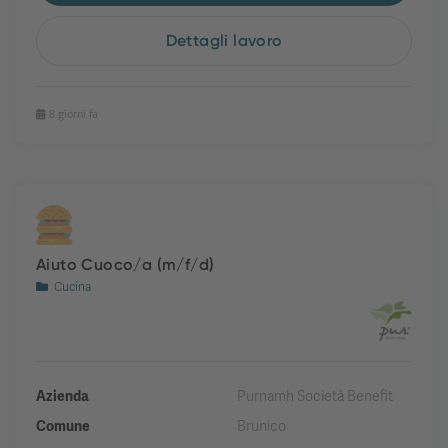
Dettagli lavoro
8 giorni fa
Aiuto Cuoco/a (m/f/d)
Cucina
Azienda
Purnamh Società Benefit
Comune
Brunico