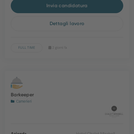
Invia candidatura
Dettagli lavoro
FULL TIME
2 giorni fa
Barkeeper
Camerieri