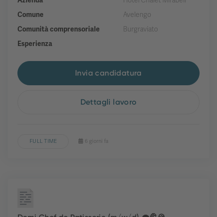
Azienda
Hotel Chalet Mirabell
Comune
Avelengo
Comunità comprensoriale
Burgraviato
Esperienza
Invia candidatura
Dettagli lavoro
FULL TIME
6 giorni fa