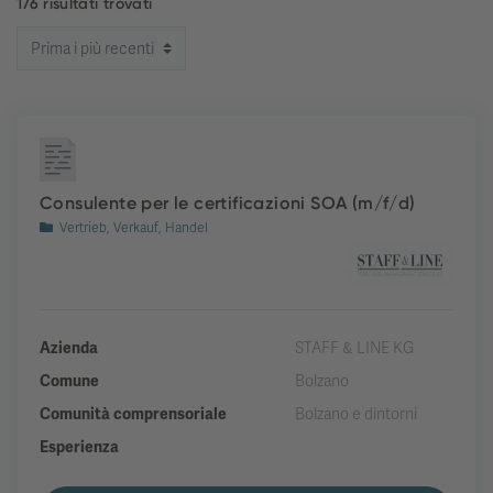
176 risultati trovati
Consulente per le certificazioni SOA (m/f/d)
Vertrieb, Verkauf, Handel
Azienda
STAFF & LINE KG
Comune
Bolzano
Comunità comprensoriale
Bolzano e dintorni
Esperienza