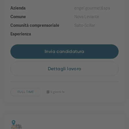
Azienda
engel gourmet&spa
Comune
Nova Levante
Comunità comprensoriale
Salto-Sciliar
Esperienza
Invia candidatura
Dettagli lavoro
FULL TIME
9 giorni fa