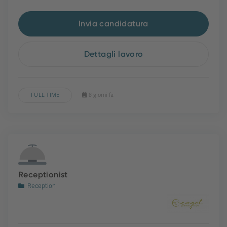
Invia candidatura
Dettagli lavoro
FULL TIME
8 giorni fa
Receptionist
Reception