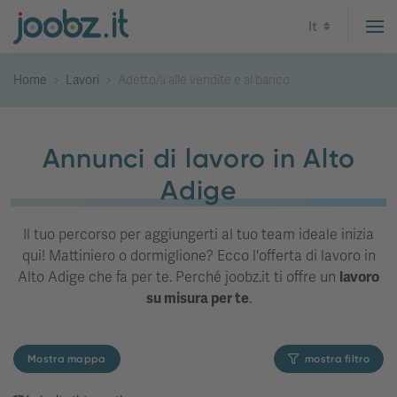
It
Home
Lavori
Adetto/a alle vendite e al banco
Annunci di lavoro in Alto
Adige
Il tuo percorso per aggiungerti al tuo team ideale inizia
qui! Mattiniero o dormiglione? Ecco l'offerta di lavoro in
Alto Adige che fa per te. Perché joobz.it ti offre un
lavoro
su misura per te
.
Mostra mappa
mostra filtro