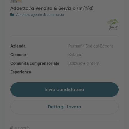
Addetto/a Vendita & Servizio (m/f/d)
Vendita e agente di commercio
Azienda
Purnamh Società Benefit
Comune
Bolzano
Comunità comprensoriale
Bolzano e dintorni
Esperienza
Invia candidatura
Dettagli lavoro
10 giorni fa