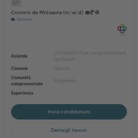
Commis de Pâtisserie (m/w/d) 🧁🥐🍪
Patisserie
LINDENHOF Pure Luxury DolceVita &
Azienda
Spa Resort
Comune
Naturno
Comunità
Burgraviato
comprensoriale
Esperienza
Invia candidatura
Dettagli lavoro