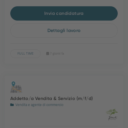
Invia candidatura
Dettagli lavoro
FULL TIME
7 giorni fa
Addetto/a Vendita & Servizio (m/f/d)
Vendita e agente di commercio