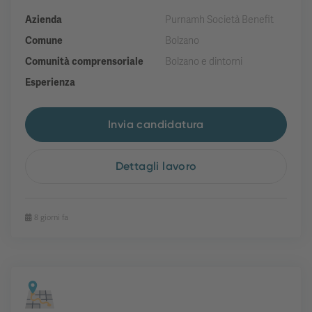
Azienda
Purnamh Società Benefit
Comune
Bolzano
Comunità comprensoriale
Bolzano e dintorni
Esperienza
Invia candidatura
Dettagli lavoro
8 giorni fa