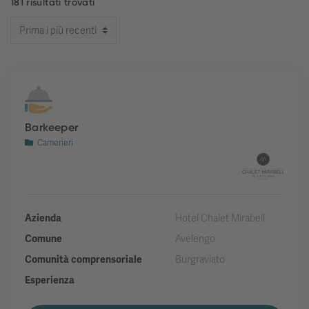
181 risultati trovati
Barkeeper
Camerieri
Azienda
Hotel Chalet Mirabell
Comune
Avelengo
Comunità comprensoriale
Burgraviato
Esperienza