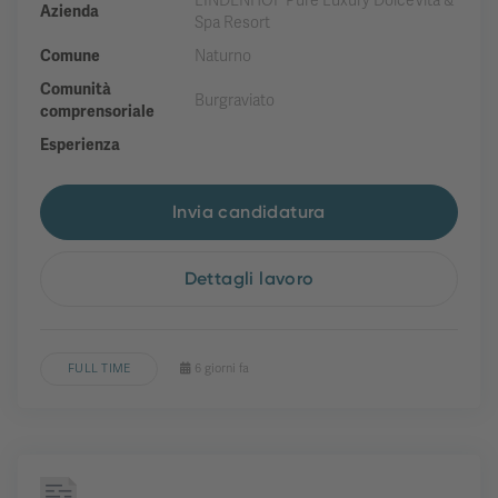
LINDENHOF Pure Luxury DolceVita &
Azienda
Spa Resort
Comune
Naturno
Comunità
Burgraviato
comprensoriale
Esperienza
Invia candidatura
Dettagli lavoro
FULL TIME
6 giorni fa