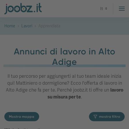
It
Home
Lavori
Apprendista
Annunci di lavoro in Alto
Adige
Il tuo percorso per aggiungerti al tuo team ideale inizia
qui! Mattiniero o dormiglione? Ecco l'offerta di lavoro in
Alto Adige che fa per te. Perché joobz.it ti offre un
lavoro
su misura per te
.
Mostra mappa
mostra filtro