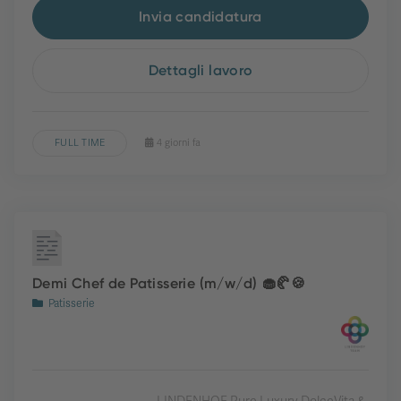
Invia candidatura
Dettagli lavoro
FULL TIME
4 giorni fa
Demi Chef de Patisserie (m/w/d) 🧁🥐🍪
Patisserie