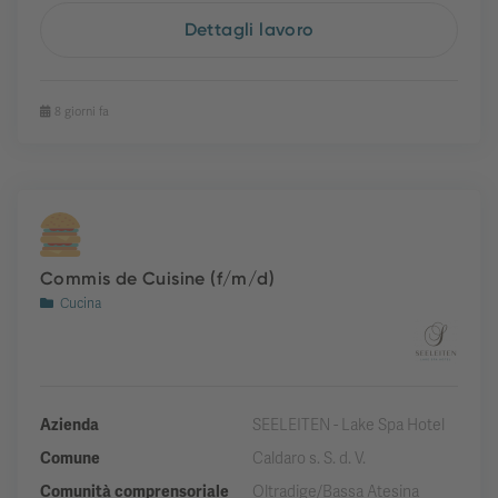
Dettagli lavoro
8 giorni fa
Commis de Cuisine (f/m/d)
Cucina
Azienda
SEELEITEN - Lake Spa Hotel
Comune
Caldaro s. S. d. V.
Comunità comprensoriale
Oltradige/Bassa Atesina