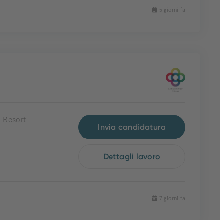
5 giorni fa
 Resort
Invia candidatura
Dettagli lavoro
7 giorni fa