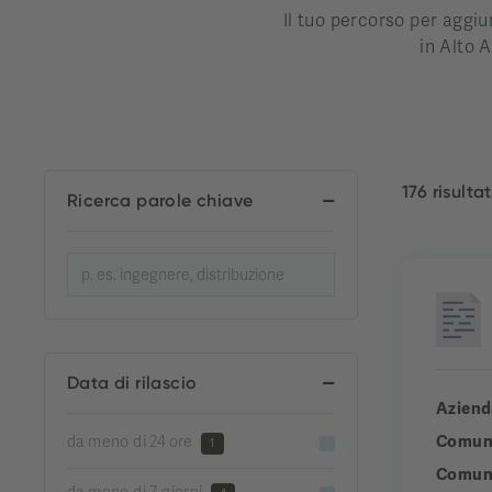
Il tuo percorso per aggiu
in Alto A
176 risultat
Ricerca parole chiave
Data di rilascio
Aziend
Comun
da meno di 24 ore
1
Comuni