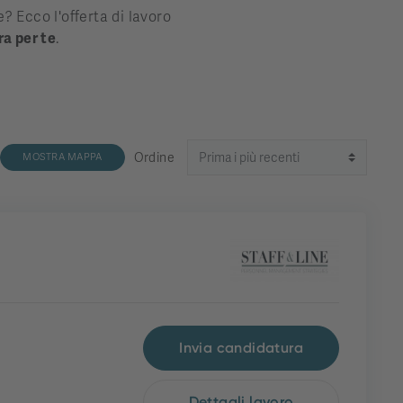
? Ecco l'offerta di lavoro
ra per te
.
Ordine
MOSTRA MAPPA
Invia candidatura
Dettagli lavoro