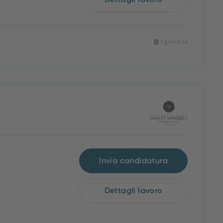
1 giorno fa
Invia candidatura
Dettagli lavoro