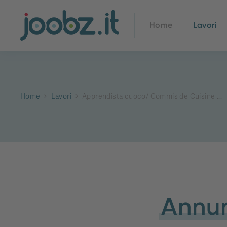
Home
Lavori
Home
Lavori
Apprendista cuoco/ Commis de Cuisine ...
Annun