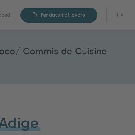
ccedi
Per datori di lavoro
It
uoco/ Commis de Cuisine
 Adige