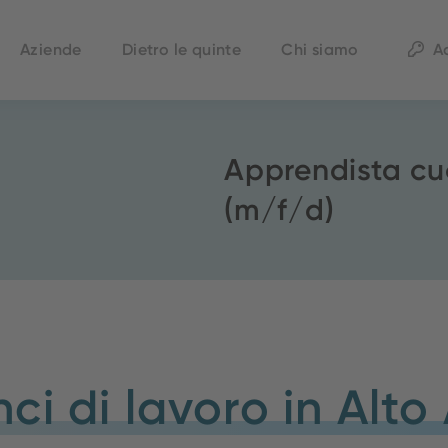
Aziende
Dietro le quinte
Chi siamo
A
Apprendista c
(m/f/d)
ci di lavoro in Alto