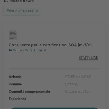
177 risultati trovati
Consulente per le certificazioni SOA (m/f/d)
Vertrieb, Verkauf, Handel
Azienda
STAFF & LINE KG
Comune
Bolzano
Comunità comprensoriale
Bolzano e dintorni
Esperienza