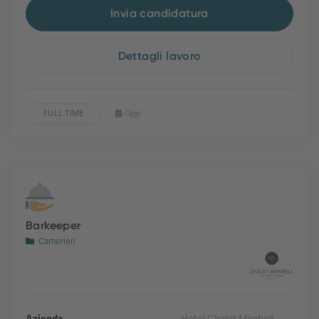
Invia candidatura
Dettagli lavoro
FULL TIME
Oggi
Barkeeper
Camerieri