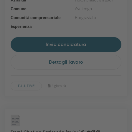
Azienda
Hotel Chalet Mirabell
Comune
Avelengo
Comunità comprensoriale
Burgraviato
Esperienza
Invia candidatura
Dettagli lavoro
FULL TIME
4 giorni fa