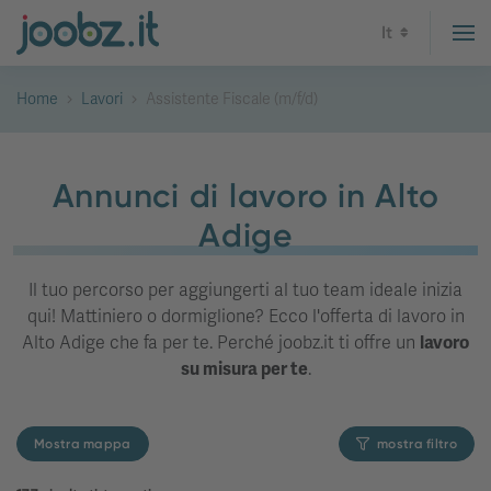
It
Home
Lavori
Assistente Fiscale (m/f/d)
Annunci di lavoro in Alto
Adige
Il tuo percorso per aggiungerti al tuo team ideale inizia
qui! Mattiniero o dormiglione? Ecco l'offerta di lavoro in
Alto Adige che fa per te. Perché joobz.it ti offre un
lavoro
su misura per te
.
Mostra mappa
mostra filtro