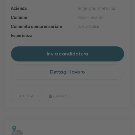
Azienda
engel gourmet&spa
Comune
Nova Levante
Comunità comprensoriale
Salto-Sciliar
Esperienza
Invia candidatura
Dettagli lavoro
FULL TIME
7 giorni fa