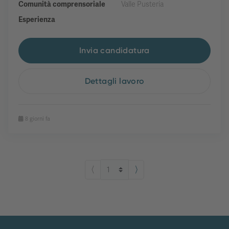
Comunità comprensoriale
Valle Pusteria
Esperienza
Invia candidatura
Dettagli lavoro
8 giorni fa
⟨
⟩