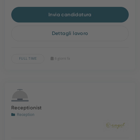
Invia candidatura
Dettagli lavoro
FULL TIME
6 giorni fa
Receptionist
Reception