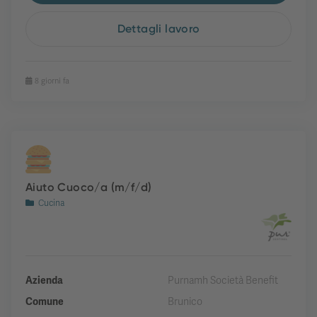
Dettagli lavoro
8 giorni fa
Aiuto Cuoco/a (m/f/d)
Cucina
Azienda
Purnamh Società Benefit
Comune
Brunico