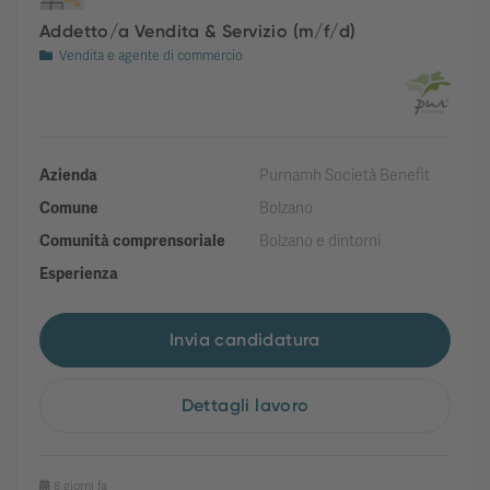
Addetto/a Vendita & Servizio (m/f/d)
Vendita e agente di commercio
Azienda
Purnamh Società Benefit
Comune
Bolzano
Comunità comprensoriale
Bolzano e dintorni
Esperienza
Invia candidatura
Dettagli lavoro
8 giorni fa