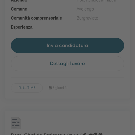
Azienda
Hotel Chalet Mirabell
Comune
Avelengo
Comunità comprensoriale
Burgraviato
Esperienza
Invia candidatura
Dettagli lavoro
FULL TIME
5 giorni fa