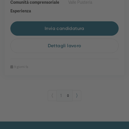
Comunità comprensoriale
Valle Pusteria
Esperienza
Invia candidatura
Dettagli lavoro
9 giorni fa
⟨
⟩