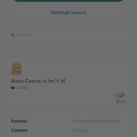
Dettagli lavoro
9 giorni fa
Aiuto Cuoco/a (m/f/d)
Cucina
Azienda
Purnamh Società Benefit
Comune
Brunico