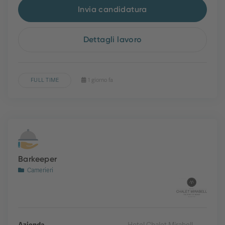
Invia candidatura
Dettagli lavoro
FULL TIME
1 giorno fa
Barkeeper
Camerieri