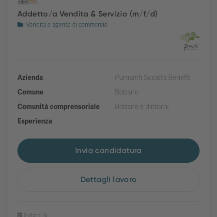
Addetto/a Vendita & Servizio (m/f/d)
Vendita e agente di commercio
Azienda
Purnamh Società Benefit
Comune
Bolzano
Comunità comprensoriale
Bolzano e dintorni
Esperienza
Invia candidatura
Dettagli lavoro
9 giorni fa