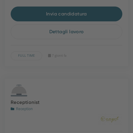
Invia candidatura
Dettagli lavoro
FULL TIME
7 giorni fa
Receptionist
Reception