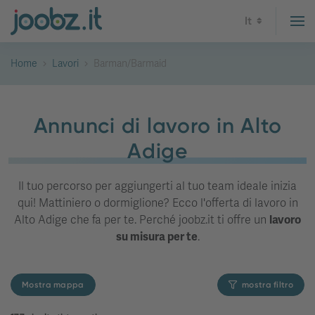
It
Home
Lavori
Barman/Barmaid
Annunci di lavoro in Alto
Adige
Il tuo percorso per aggiungerti al tuo team ideale inizia
qui! Mattiniero o dormiglione? Ecco l'offerta di lavoro in
Alto Adige che fa per te. Perché joobz.it ti offre un
lavoro
su misura per te
.
Mostra mappa
mostra filtro