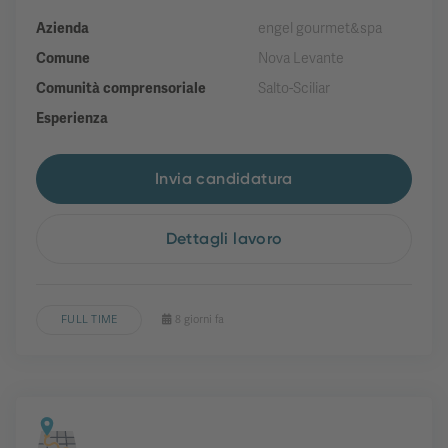
Azienda
engel gourmet&spa
Comune
Nova Levante
Comunità comprensoriale
Salto-Sciliar
Esperienza
Invia candidatura
Dettagli lavoro
FULL TIME
8 giorni fa