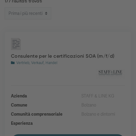
177 risultati trovati
Consulente per le certificazioni SOA (m/f/d)
Vertrieb, Verkauf, Handel
Azienda
STAFF & LINE KG
Comune
Bolzano
Comunità comprensoriale
Bolzano e dintorni
Esperienza