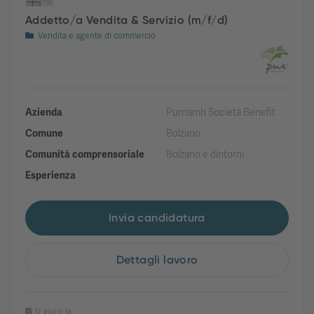
Addetto/a Vendita & Servizio (m/f/d)
Vendita e agente di commercio
Azienda
Purnamh Società Benefit
Comune
Bolzano
Comunità comprensoriale
Bolzano e dintorni
Esperienza
Invia candidatura
Dettagli lavoro
12 giorni fa