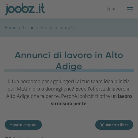
It
Home
Lavori
Büroleiter (m/w/d)
Annunci di lavoro in Alto
Adige
Il tuo percorso per aggiungerti al tuo team ideale inizia
qui! Mattiniero o dormiglione? Ecco l'offerta di lavoro in
Alto Adige che fa per te. Perché joobz.it ti offre un
lavoro
su misura per te
.
Mostra mappa
mostra filtro