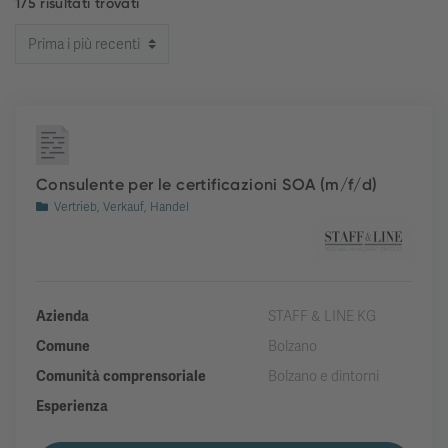
175 risultati trovati
Consulente per le certificazioni SOA (m/f/d)
Vertrieb, Verkauf, Handel
Azienda
STAFF & LINE KG
Comune
Bolzano
Comunità comprensoriale
Bolzano e dintorni
Esperienza