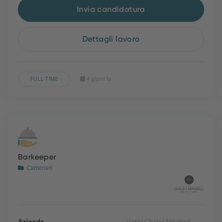
Invia candidatura
Dettagli lavoro
FULL TIME
4 giorni fa
Barkeeper
Camerieri