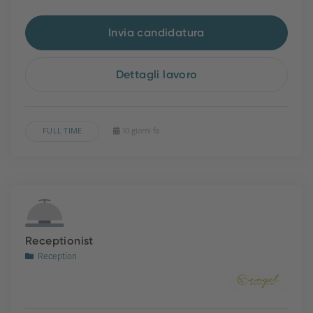
Invia candidatura
Dettagli lavoro
FULL TIME
10 giorni fa
Receptionist
Reception