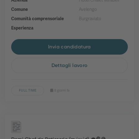
Azienda
Hotel Chalet Mirabell
Comune
Avelengo
Comunità comprensoriale
Burgraviato
Esperienza
Invia candidatura
Dettagli lavoro
FULL TIME
8 giorni fa