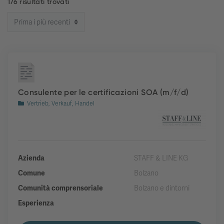
176 risultati trovati
Consulente per le certificazioni SOA (m/f/d)
Vertrieb, Verkauf, Handel
Azienda
STAFF & LINE KG
Comune
Bolzano
Comunità comprensoriale
Bolzano e dintorni
Esperienza