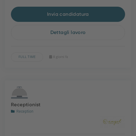
Invia candidatura
Dettagli lavoro
FULL TIME
8 giorni fa
Receptionist
Reception