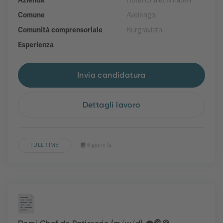
Azienda
Hotel Chalet Mirabell
Comune
Avelengo
Comunità comprensoriale
Burgraviato
Esperienza
Invia candidatura
Dettagli lavoro
FULL TIME
6 giorni fa