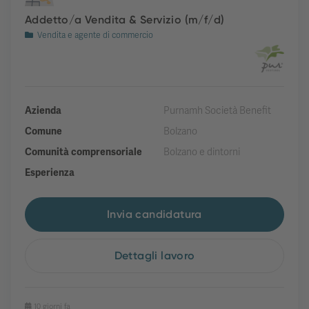
Addetto/a Vendita & Servizio (m/f/d)
Vendita e agente di commercio
Azienda
Purnamh Società Benefit
Comune
Bolzano
Comunità comprensoriale
Bolzano e dintorni
Esperienza
Invia candidatura
Dettagli lavoro
10 giorni fa