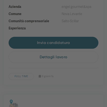
Azienda
engel gourmet&spa
Comune
Nova Levante
Comunità comprensoriale
Salto-Sciliar
Esperienza
Invia candidatura
Dettagli lavoro
FULL TIME
9 giorni fa