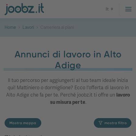
It
Home
Lavori
Cameriera ai piani
Annunci di lavoro in Alto
Adige
Il tuo percorso per aggiungerti al tuo team ideale inizia
qui! Mattiniero o dormiglione? Ecco l'offerta di lavoro in
Alto Adige che fa per te. Perché joobz.it ti offre un
lavoro
su misura per te
.
Mostra mappa
mostra filtro