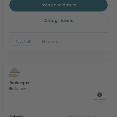
Invia candidatura
Dettagli lavoro
FULL TIME
2 giorni fa
Barkeeper
Camerieri