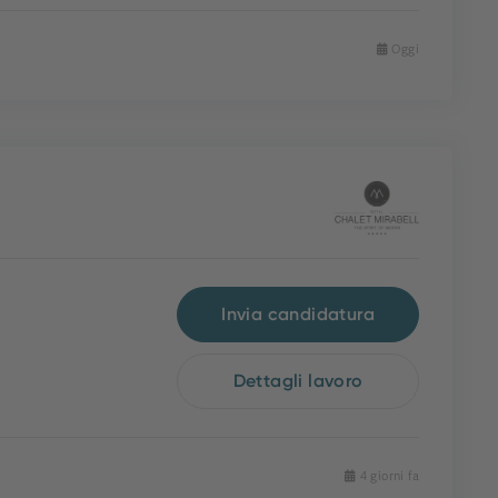
Oggi
Invia candidatura
Dettagli lavoro
4 giorni fa