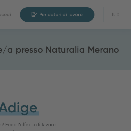
ccedi
Per datori di lavoro
It
e/a presso Naturalia Merano
 Adige
? Ecco l'offerta di lavoro