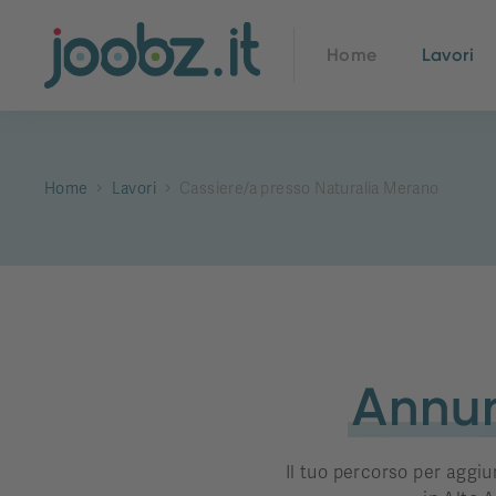
Home
Lavori
Home
Lavori
Cassiere/a presso Naturalia Merano
Annun
Il tuo percorso per aggiu