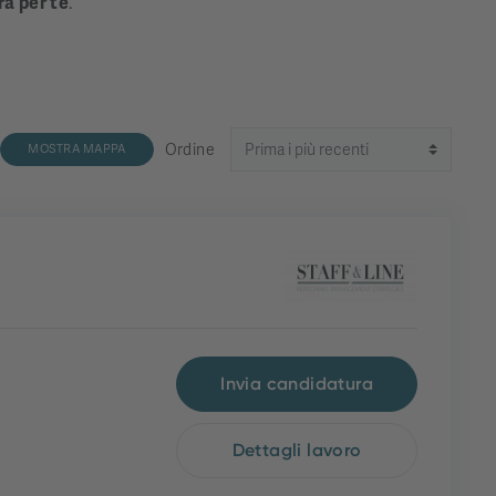
ra per te
.
Ordine
MOSTRA MAPPA
Invia candidatura
Dettagli lavoro