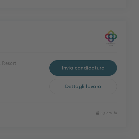
 Resort
Invia candidatura
Dettagli lavoro
6 giorni fa