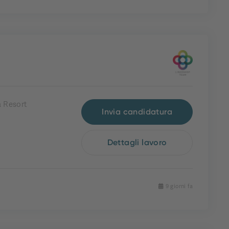
 Resort
Invia candidatura
Dettagli lavoro
9 giorni fa