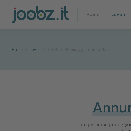
Home
Lavori
Home
Lavori
Estetista/Massaggiatrice (m/f/d)
Annun
Il tuo percorso per aggiu