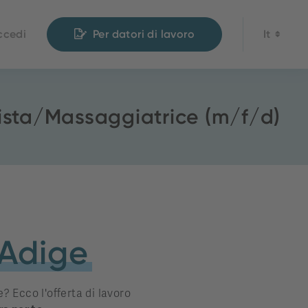
ccedi
Per datori di lavoro
It
tista/Massaggiatrice (m/f/d)
 Adige
? Ecco l'offerta di lavoro