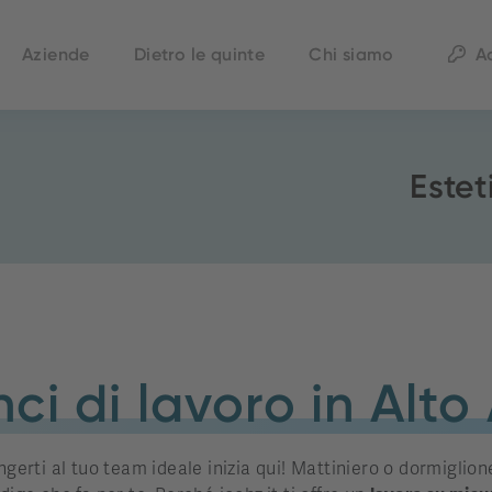
Aziende
Dietro le quinte
Chi siamo
A
Este
ci di lavoro in Alto
ngerti al tuo team ideale inizia qui! Mattiniero o dormiglione