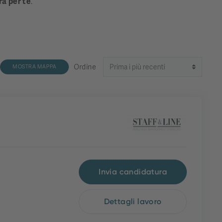
ra per te
.
Ordine
MOSTRA MAPPA
Invia candidatura
Dettagli lavoro