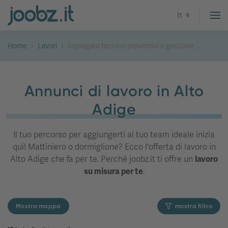
It
Home
Lavori
Impiegato tecnico preventivi e gestione ...
Annunci di lavoro in Alto
Adige
Il tuo percorso per aggiungerti al tuo team ideale inizia
qui! Mattiniero o dormiglione? Ecco l'offerta di lavoro in
Alto Adige che fa per te. Perché joobz.it ti offre un
lavoro
su misura per te
.
Mostra mappa
mostra filtro