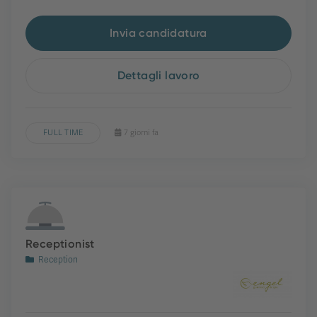
Invia candidatura
Dettagli lavoro
FULL TIME
7 giorni fa
Receptionist
Reception