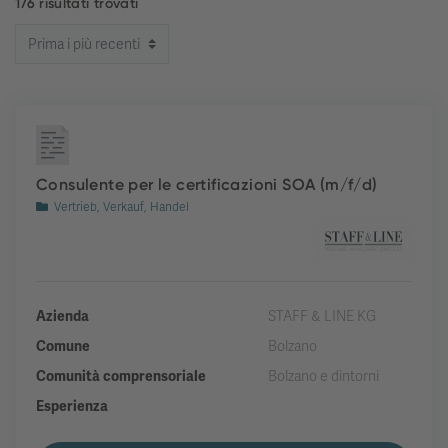
176 risultati trovati
Consulente per le certificazioni SOA (m/f/d)
Vertrieb, Verkauf, Handel
Azienda
STAFF & LINE KG
Comune
Bolzano
Comunità comprensoriale
Bolzano e dintorni
Esperienza