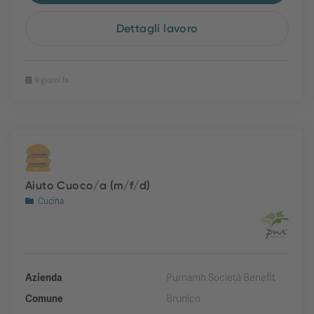
Dettagli lavoro
9 giorni fa
Aiuto Cuoco/a (m/f/d)
Cucina
Azienda
Purnamh Società Benefit
Comune
Brunico