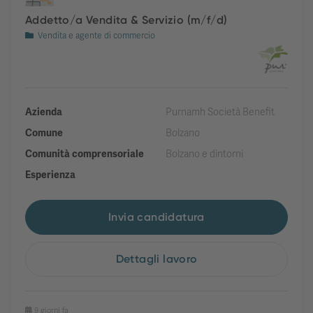
Addetto/a Vendita & Servizio (m/f/d)
Vendita e agente di commercio
Azienda
Purnamh Società Benefit
Comune
Bolzano
Comunità comprensoriale
Bolzano e dintorni
Esperienza
Invia candidatura
Dettagli lavoro
9 giorni fa