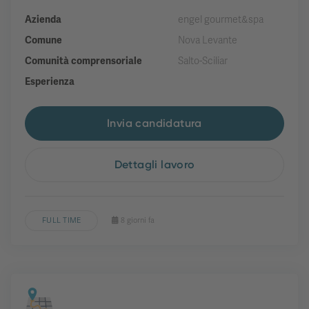
Azienda
engel gourmet&spa
Comune
Nova Levante
Comunità comprensoriale
Salto-Sciliar
Esperienza
Invia candidatura
Dettagli lavoro
FULL TIME
8 giorni fa