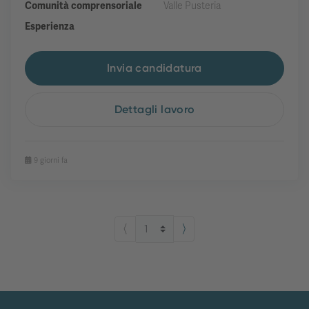
Comunità comprensoriale
Valle Pusteria
Esperienza
Invia candidatura
Dettagli lavoro
9 giorni fa
⟨
⟩