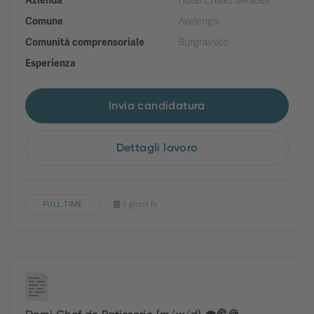
Azienda
Hotel Chalet Mirabell
Comune
Avelengo
Comunità comprensoriale
Burgraviato
Esperienza
Invia candidatura
Dettagli lavoro
FULL TIME
5 giorni fa