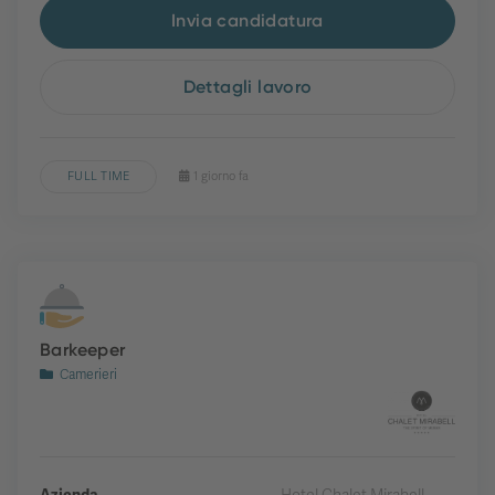
Invia candidatura
Dettagli lavoro
FULL TIME
1 giorno fa
Barkeeper
Camerieri