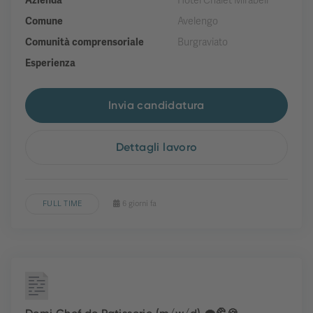
Azienda
Hotel Chalet Mirabell
Comune
Avelengo
Comunità comprensoriale
Burgraviato
Esperienza
Invia candidatura
Dettagli lavoro
FULL TIME
6 giorni fa