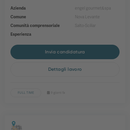
Azienda
engel gourmet&spa
Comune
Nova Levante
Comunità comprensoriale
Salto-Sciliar
Esperienza
Invia candidatura
Dettagli lavoro
FULL TIME
9 giorni fa