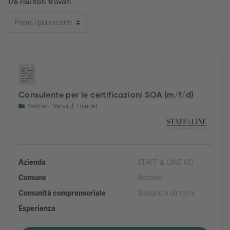
176 risultati trovati
Consulente per le certificazioni SOA (m/f/d)
Vertrieb, Verkauf, Handel
Azienda
STAFF & LINE KG
Comune
Bolzano
Comunità comprensoriale
Bolzano e dintorni
Esperienza