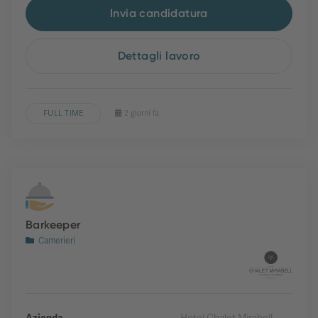
Invia candidatura
Dettagli lavoro
FULL TIME
2 giorni fa
Barkeeper
Camerieri