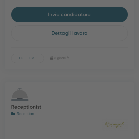
Invia candidatura
Dettagli lavoro
FULL TIME
8 giorni fa
Receptionist
Reception