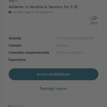
Addetto/a Vendita & Servizio (m/f/d)
Vendita e agente di commercio
Azienda
Purnamh Società Benefit
Comune
Bolzano
Comunità comprensoriale
Bolzano e dintorni
Esperienza
Invia candidatura
Dettagli lavoro
10 giorni fa