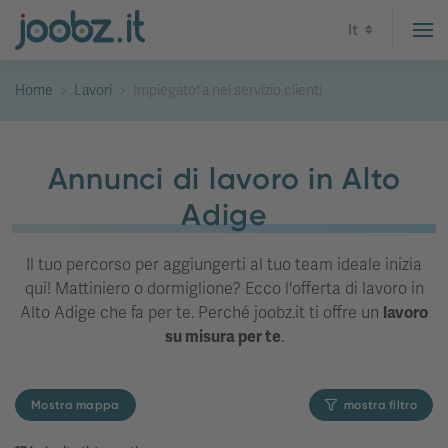
It
Home
Lavori
Impiegato*a nel servizio clienti
Annunci di lavoro in Alto
Adige
Il tuo percorso per aggiungerti al tuo team ideale inizia
qui! Mattiniero o dormiglione? Ecco l'offerta di lavoro in
Alto Adige che fa per te. Perché joobz.it ti offre un
lavoro
su misura per te
.
Mostra mappa
mostra filtro