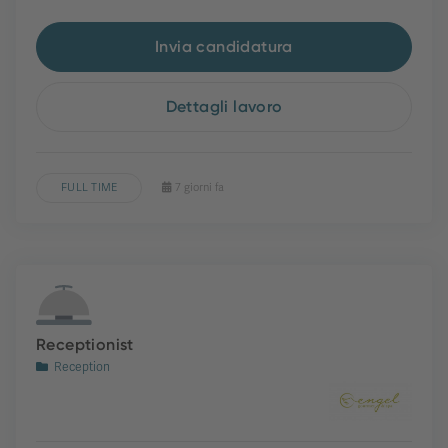
Invia candidatura
Dettagli lavoro
FULL TIME
7 giorni fa
Receptionist
Reception