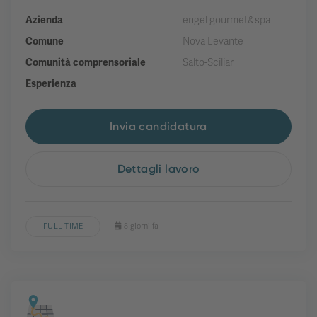
Azienda
engel gourmet&spa
Comune
Nova Levante
Comunità comprensoriale
Salto-Sciliar
Esperienza
Invia candidatura
Dettagli lavoro
FULL TIME
8 giorni fa