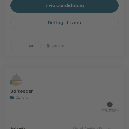
Invia candidatura
Dettagli lavoro
FULL TIME
1 giorno fa
Barkeeper
Camerieri