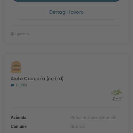
Dettagli lavoro
9 giorni fa
Aiuto Cuoco/a (m/f/d)
Cucina
Azienda
Purnamh Società Benefit
Comune
Brunico