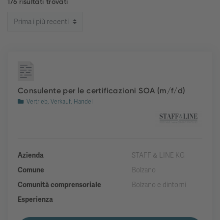
176 risultati trovati
Consulente per le certificazioni SOA (m/f/d)
Vertrieb, Verkauf, Handel
Azienda
STAFF & LINE KG
Comune
Bolzano
Comunità comprensoriale
Bolzano e dintorni
Esperienza