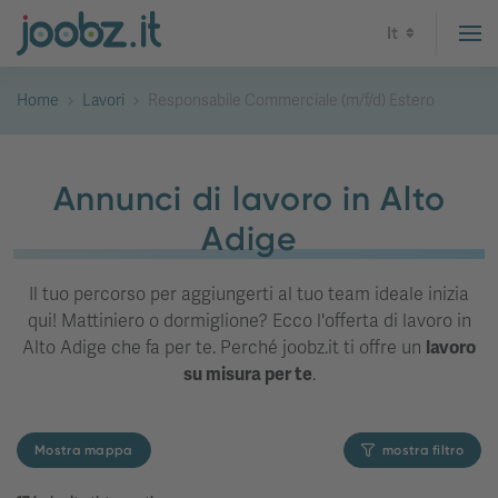
It
Home
Lavori
Responsabile Commerciale (m/f/d) Estero
Annunci di lavoro in Alto
Adige
Il tuo percorso per aggiungerti al tuo team ideale inizia
qui! Mattiniero o dormiglione? Ecco l'offerta di lavoro in
Alto Adige che fa per te. Perché joobz.it ti offre un
lavoro
su misura per te
.
Mostra mappa
mostra filtro