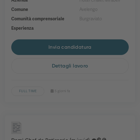
Azienda
Hotel Chalet Mirabell
Comune
Avelengo
Comunità comprensoriale
Burgraviato
Esperienza
Invia candidatura
Dettagli lavoro
FULL TIME
5 giorni fa