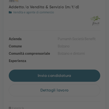
Addetto/a Vendita & Servizio (m/f/d)
Vendita e agente di commercio
Azienda
Purnamh Società Benefit
Comune
Bolzano
Comunità comprensoriale
Bolzano e dintorni
Esperienza
Invia candidatura
Dettagli lavoro
9 giorni fa