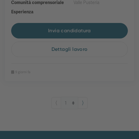
Comunità comprensoriale
Valle Pusteria
Esperienza
Invia candidatura
Dettagli lavoro
9 giorni fa
⟨
⟩