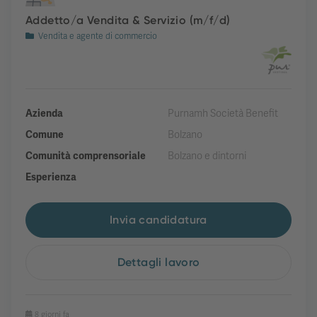
Addetto/a Vendita & Servizio (m/f/d)
Vendita e agente di commercio
Azienda
Purnamh Società Benefit
Comune
Bolzano
Comunità comprensoriale
Bolzano e dintorni
Esperienza
Invia candidatura
Dettagli lavoro
8 giorni fa