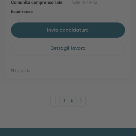
Comunità comprensoriale
Valle Pusteria
Esperienza
Invia candidatura
Dettagli lavoro
8 giorni fa
⟨
⟩