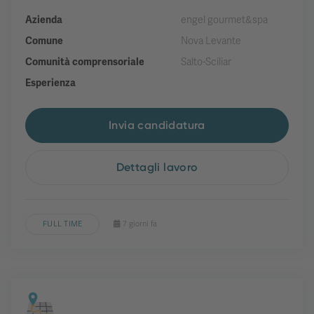
Azienda
engel gourmet&spa
Comune
Nova Levante
Comunità comprensoriale
Salto-Sciliar
Esperienza
Invia candidatura
Dettagli lavoro
FULL TIME
7 giorni fa