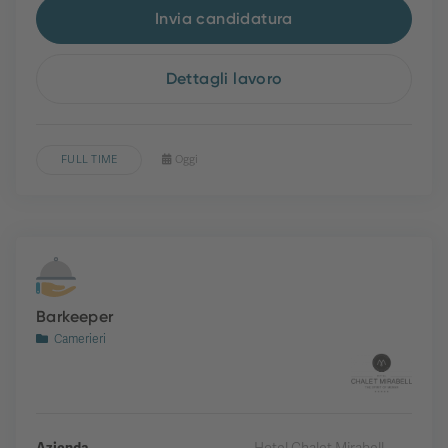
Invia candidatura
Dettagli lavoro
FULL TIME
Oggi
Barkeeper
Camerieri