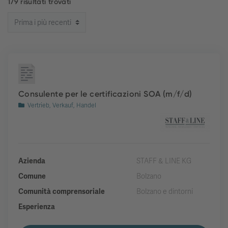
179 risultati trovati
Consulente per le certificazioni SOA (m/f/d)
Vertrieb, Verkauf, Handel
Azienda
STAFF & LINE KG
Comune
Bolzano
Comunità comprensoriale
Bolzano e dintorni
Esperienza