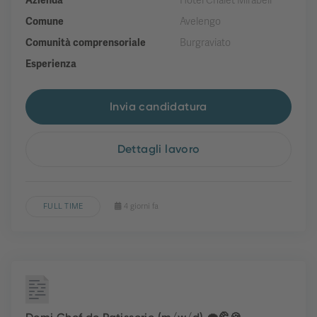
Azienda
Hotel Chalet Mirabell
Comune
Avelengo
Comunità comprensoriale
Burgraviato
Esperienza
Invia candidatura
Dettagli lavoro
FULL TIME
4 giorni fa