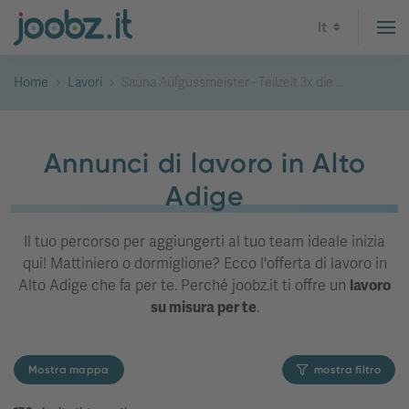
It
Home
Lavori
Sauna Aufgussmeister - Teilzeit 3x die ...
Annunci di lavoro in Alto
Adige
Il tuo percorso per aggiungerti al tuo team ideale inizia
qui! Mattiniero o dormiglione? Ecco l'offerta di lavoro in
Alto Adige che fa per te. Perché joobz.it ti offre un
lavoro
su misura per te
.
Mostra mappa
mostra filtro