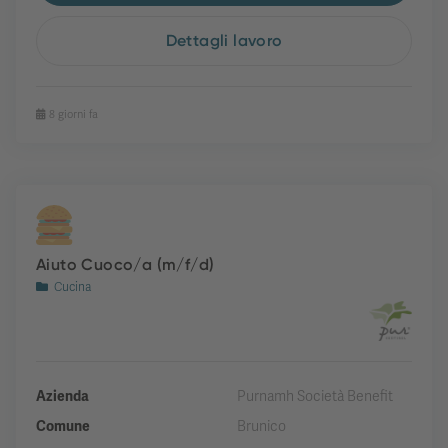
Dettagli lavoro
8 giorni fa
Aiuto Cuoco/a (m/f/d)
Cucina
Azienda
Purnamh Società Benefit
Comune
Brunico