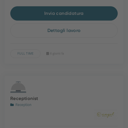
Invia candidatura
Dettagli lavoro
FULL TIME
6 giorni fa
Receptionist
Reception