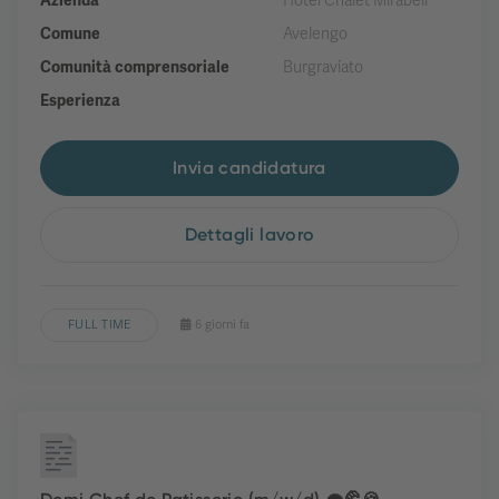
Azienda
Hotel Chalet Mirabell
Comune
Avelengo
Comunità comprensoriale
Burgraviato
Esperienza
Invia candidatura
Dettagli lavoro
FULL TIME
6 giorni fa