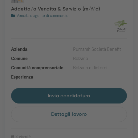
Addetto/a Vendita & Servizio (m/f/d)
Vendita e agente di commercio
Azienda
Purnamh Società Benefit
Comune
Bolzano
Comunità comprensoriale
Bolzano e dintorni
Esperienza
Invia candidatura
Dettagli lavoro
10 giorni fa