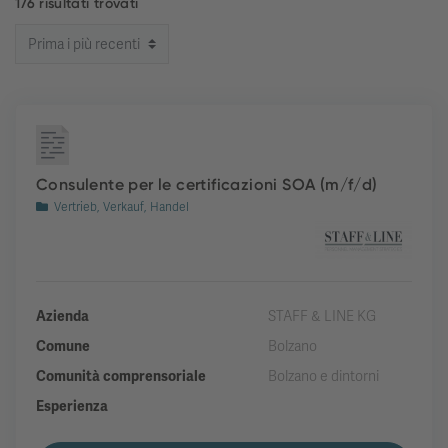
176 risultati trovati
Consulente per le certificazioni SOA (m/f/d)
Vertrieb, Verkauf, Handel
Azienda
STAFF & LINE KG
Comune
Bolzano
Comunità comprensoriale
Bolzano e dintorni
Esperienza