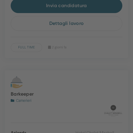
Invia candidatura
Dettagli lavoro
FULL TIME
2 giorni fa
Barkeeper
Camerieri