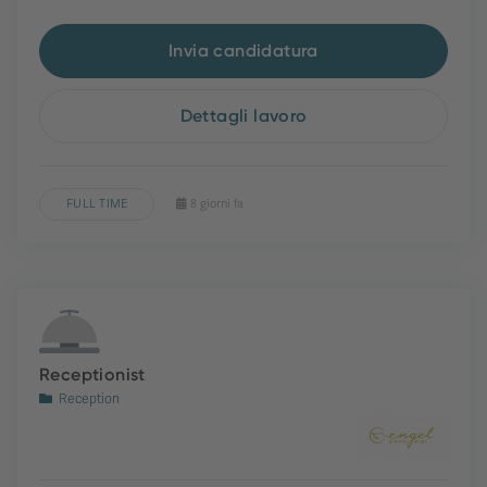
Invia candidatura
Dettagli lavoro
FULL TIME
8 giorni fa
Receptionist
Reception