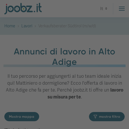
It
Home
Lavori
Verkaufsberater Südtirol (m/w/d)
Annunci di lavoro in Alto
Adige
Il tuo percorso per aggiungerti al tuo team ideale inizia
qui! Mattiniero o dormiglione? Ecco l'offerta di lavoro in
Alto Adige che fa per te. Perché joobz.it ti offre un
lavoro
su misura per te
.
Mostra mappa
mostra filtro