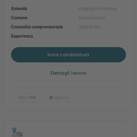
Azienda
engel gourmet&spa
Comune
Nova Levante
Comunità comprensoriale
Salto-Sciliar
Esperienza
Invia candidatura
Dettagli lavoro
FULL TIME
9 giorni fa