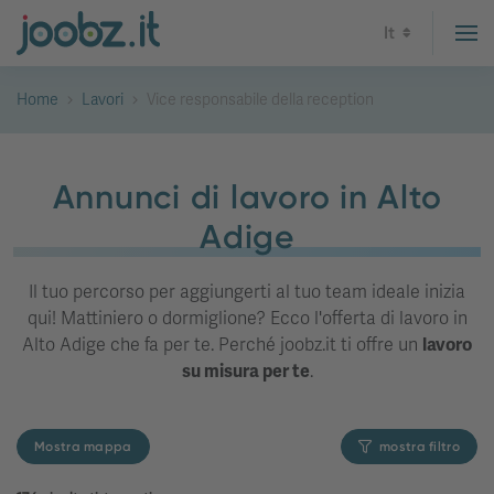
It
Home
Lavori
Vice responsabile della reception
Annunci di lavoro in Alto
Adige
Il tuo percorso per aggiungerti al tuo team ideale inizia
qui! Mattiniero o dormiglione? Ecco l'offerta di lavoro in
Alto Adige che fa per te. Perché joobz.it ti offre un
lavoro
su misura per te
.
Mostra mappa
mostra filtro