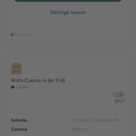
Dettagli lavoro
9 giorni fa
Aiuto Cuoco/a (m/f/d)
Cucina
Azienda
Purnamh Società Benefit
Comune
Brunico