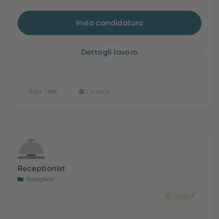
Invia candidatura
Dettagli lavoro
FULL TIME
7 giorni fa
Receptionist
Reception