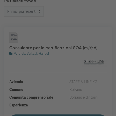
176 risultati trovati
Consulente per le certificazioni SOA (m/f/d)
Vertrieb, Verkauf, Handel
Azienda
STAFF & LINE KG
Comune
Bolzano
Comunità comprensoriale
Bolzano e dintorni
Esperienza