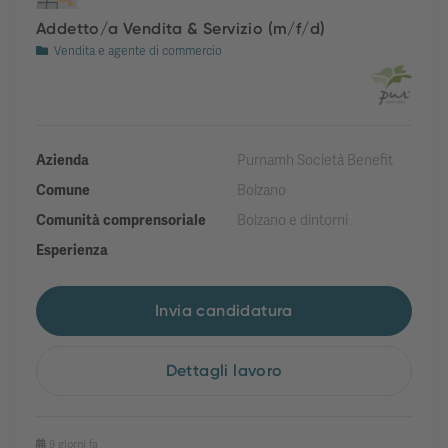
Addetto/a Vendita & Servizio (m/f/d)
Vendita e agente di commercio
Azienda
Purnamh Società Benefit
Comune
Bolzano
Comunità comprensoriale
Bolzano e dintorni
Esperienza
Invia candidatura
Dettagli lavoro
9 giorni fa