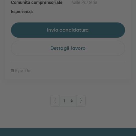
Comunità comprensoriale
Valle Pusteria
Esperienza
Invia candidatura
Dettagli lavoro
9 giorni fa
⟨
⟩