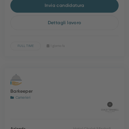
Invia candidatura
Dettagli lavoro
FULL TIME
1 giorno fa
Barkeeper
Camerieri