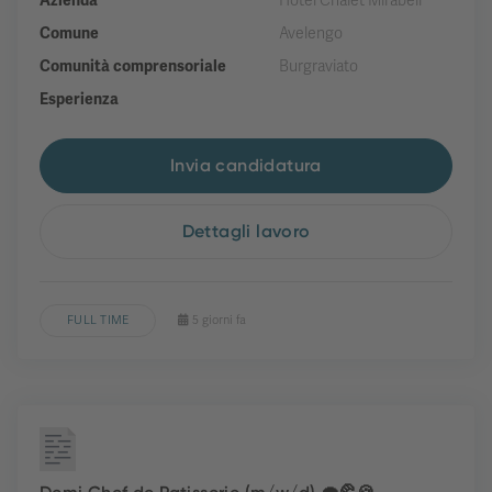
Azienda
Hotel Chalet Mirabell
Comune
Avelengo
Comunità comprensoriale
Burgraviato
Esperienza
Invia candidatura
Dettagli lavoro
FULL TIME
5 giorni fa