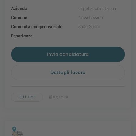
Azienda
engel gourmet&spa
Comune
Nova Levante
Comunità comprensoriale
Salto-Sciliar
Esperienza
Invia candidatura
Dettagli lavoro
FULL TIME
8 giorni fa