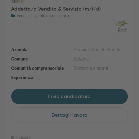
Addetto/a Vendita & Servizio (m/f/d)
Vendita e agente di commercio
Azienda
Purnamh Società Benefit
Comune
Bolzano
Comunità comprensoriale
Bolzano e dintorni
Esperienza
Invia candidatura
Dettagli lavoro
10 giorni fa