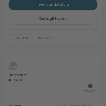
Invia candidatura
Dettagli lavoro
FULL TIME
2 giorni fa
Barkeeper
Camerieri