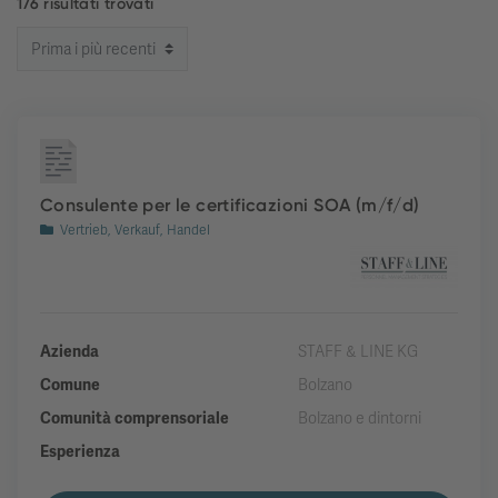
176 risultati trovati
Consulente per le certificazioni SOA (m/f/d)
Vertrieb, Verkauf, Handel
Azienda
STAFF & LINE KG
Comune
Bolzano
Comunità comprensoriale
Bolzano e dintorni
Esperienza