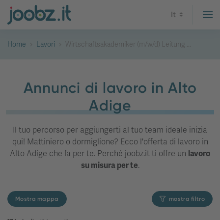
It
Home
Lavori
Wirtschaftsakademiker (m/w/d) Leitung ...
Annunci di lavoro in Alto
Adige
Il tuo percorso per aggiungerti al tuo team ideale inizia
qui! Mattiniero o dormiglione? Ecco l'offerta di lavoro in
Alto Adige che fa per te. Perché joobz.it ti offre un
lavoro
su misura per te
.
Mostra mappa
mostra filtro