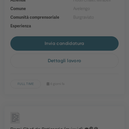
Azienda
Hotel Chalet Mirabell
Comune
Avelengo
Comunità comprensoriale
Burgraviato
Esperienza
Invia candidatura
Dettagli lavoro
FULL TIME
6 giorni fa