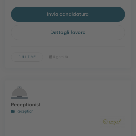
Invia candidatura
Dettagli lavoro
FULL TIME
8 giorni fa
Receptionist
Reception