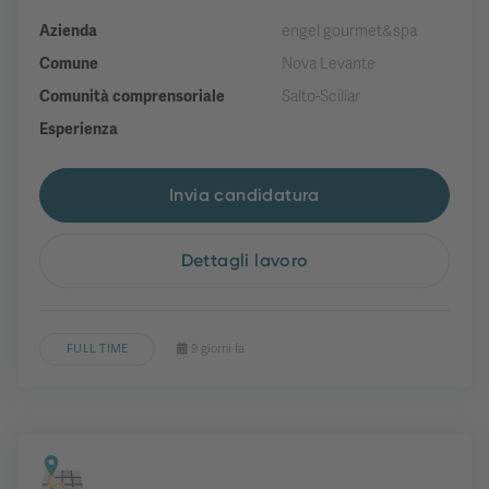
Azienda
engel gourmet&spa
Comune
Nova Levante
Comunità comprensoriale
Salto-Sciliar
Esperienza
Invia candidatura
Dettagli lavoro
FULL TIME
9 giorni fa