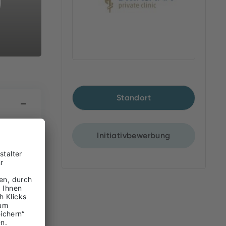
Standort
Initiativbewerbung