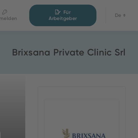
Für
De
melden
Arbeitgeber
Brixsana Private Clinic Srl