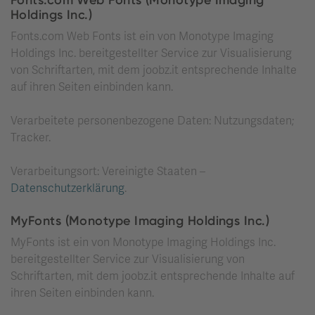
Fonts.com Web Fonts (Monotype Imaging
Holdings Inc.)
Fonts.com Web Fonts ist ein von Monotype Imaging
Holdings Inc. bereitgestellter Service zur Visualisierung
von Schriftarten, mit dem joobz.it entsprechende Inhalte
auf ihren Seiten einbinden kann.
Verarbeitete personenbezogene Daten: Nutzungsdaten;
Tracker.
Verarbeitungsort: Vereinigte Staaten –
Datenschutzerklärung
.
MyFonts (Monotype Imaging Holdings Inc.)
MyFonts ist ein von Monotype Imaging Holdings Inc.
bereitgestellter Service zur Visualisierung von
Schriftarten, mit dem joobz.it entsprechende Inhalte auf
ihren Seiten einbinden kann.