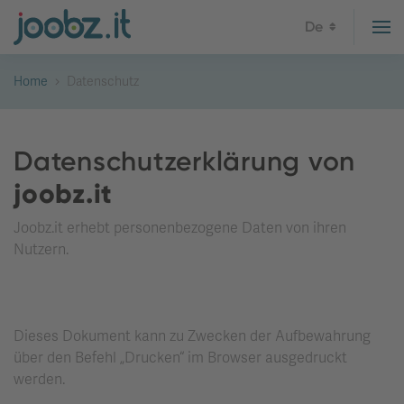
De
Home
Datenschutz
Datenschutzerklärung von
joobz.it
Joobz.it erhebt personenbezogene Daten von ihren
Nutzern.
Dieses Dokument kann zu Zwecken der Aufbewahrung
über den Befehl „Drucken“ im Browser ausgedruckt
werden.