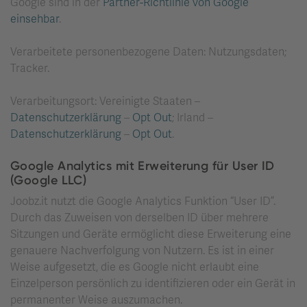
Google sind in der
Partner-Richtlinie von Google
einsehbar
.
Verarbeitete personenbezogene Daten: Nutzungsdaten;
Tracker.
Verarbeitungsort: Vereinigte Staaten –
Datenschutzerklärung
–
Opt Out
; Irland –
Datenschutzerklärung
–
Opt Out
.
Google Analytics mit Erweiterung für User ID
(Google LLC)
Joobz.it nutzt die Google Analytics Funktion “User ID”.
Durch das Zuweisen von derselben ID über mehrere
Sitzungen und Geräte ermöglicht diese Erweiterung eine
genauere Nachverfolgung von Nutzern. Es ist in einer
Weise aufgesetzt, die es Google nicht erlaubt eine
Einzelperson persönlich zu identifizieren oder ein Gerät in
permanenter Weise auszumachen.