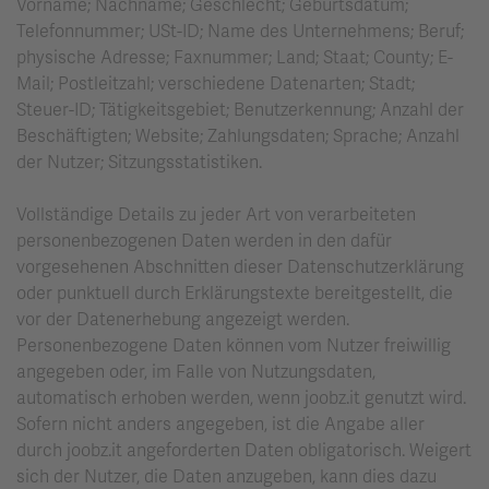
Vorname; Nachname; Geschlecht; Geburtsdatum;
Telefonnummer; USt-ID; Name des Unternehmens; Beruf;
physische Adresse; Faxnummer; Land; Staat; County; E-
Mail; Postleitzahl; verschiedene Datenarten; Stadt;
Steuer-ID; Tätigkeitsgebiet; Benutzerkennung; Anzahl der
Beschäftigten; Website; Zahlungsdaten; Sprache; Anzahl
der Nutzer; Sitzungsstatistiken.
Vollständige Details zu jeder Art von verarbeiteten
personenbezogenen Daten werden in den dafür
vorgesehenen Abschnitten dieser Datenschutzerklärung
oder punktuell durch Erklärungstexte bereitgestellt, die
vor der Datenerhebung angezeigt werden.
Personenbezogene Daten können vom Nutzer freiwillig
angegeben oder, im Falle von Nutzungsdaten,
automatisch erhoben werden, wenn joobz.it genutzt wird.
Sofern nicht anders angegeben, ist die Angabe aller
durch joobz.it angeforderten Daten obligatorisch. Weigert
sich der Nutzer, die Daten anzugeben, kann dies dazu