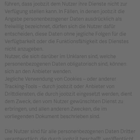
führen, dass joobz.it dem Nutzer ihre Dienste nicht zur
Verfügung stellen kann. In Fällen, in denen joobz.it die
Angabe personenbezogener Daten ausdrücklich als
freiwillig bezeichnet, dürfen sich die Nutzer dafür
entscheiden, diese Daten ohne jegliche Folgen für die
Verfügbarkeit oder die Funktionsfähigkeit des Dienstes
nicht anzugeben.
Nutzer, die sich darüber im Unklaren sind, welche
personenbezogenen Daten obligatorisch sind, können
sich an den Anbieter wenden.
Jegliche Verwendung von Cookies – oder anderer
Tracking-Tools – durch joobz.it oder Anbieter von
Drittdiensten, die durch joobz.it eingesetzt werden, dient
dem Zweck, den vom Nutzer gewünschten Dienst zu
erbringen, und allen anderen Zwecken, die im
vorliegenden Dokument beschrieben sind.
Die Nutzer sind für alle personenbezogenen Daten Dritter
verantwortlich, die durch joobz.it beschafft, veröffentlicht