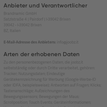
Anbieter und Verantwortlicher
Brandnamic GmbH
Satzlstraße 4 | Pairdorf | I-39042 Brixen
39042 - I-39042 Brixen
BZ, Italien
E-Mail-Adresse des Anbieters:
info@joobz.it
Arten der erhobenen Daten
Zu den personenbezogenen Daten, die joobz.it
selbstständig oder durch Dritte verarbeitet, gehören:
Tracker; Nutzungsdaten; Eindeutige
Gerätekennzeichnung für Werbung (Google-Werbe-ID
oder IDFA, beispielsweise); Antworten auf Fragen; Klicks;
Tastenanschläge; Aufzeichnungen des
Bewegungssensors; Bewegungen der Maus;
Scrollposition; Touch Events; Geräteinformationen;