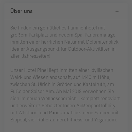
Über uns
Sie finden ein gemütliches Familienhotel mit
großem Parkplatz und neuem Spa. Panoramalage,
inmitten einer herrlichen Natur mit Dolomitenblick.
Idealer Ausgangspunkt für Outdoor-Aktivitäten in
allen Jahreszeiten!
Unser Hotel Pinei liegt inmitten einer idyllischen
Wald- und Wiesenlandschaft, auf 1.440 m Höhe,
zwischen St. Ulrich in Gröden und Kastelruth, am
Fuße der Seiser Alm. Ab Mai 2019 verwöhnen Sie
sich im neuen Wellnessbereich - komplett renoviert
und erweitert! Beheizter Innen-Außenpool Infinity
mit Whirlpool und Panoramablick, neue Saunen mit
Biopool, vier Ruheräumen, Fitness- und Yogaraum.