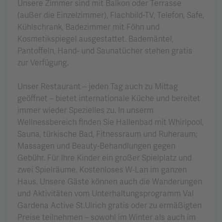
Unsere Zimmer sind mit Balkon oder Terrasse
(außer die Einzelzimmer), Flachbild-TV, Telefon, Safe,
Kühlschrank, Badezimmer mit Föhn und
Kosmetikspiegel ausgestattet. Bademäntel,
Pantoffeln, Hand- und Saunatücher stehen gratis
zur Verfügung.
Unser Restaurant – jeden Tag auch zu Mittag
geöffnet – bietet internationale Küche und bereitet
immer wieder Spezielles zu. In unserm
Wellnessbereich finden Sie Hallenbad mit Whirlpool,
Sauna, türkische Bad, Fitnessraum und Ruheraum;
Massagen und Beauty-Behandlungen gegen
Gebühr. Für Ihre Kinder ein großer Spielplatz und
zwei Spielräume. Kostenloses W-Lan im ganzen
Haus. Unsere Gäste können auch die Wanderungen
und Aktivitäten vom Unterhaltungsprogramm Val
Gardena Active St.Ulrich gratis oder zu ermäßigten
Preise teilnehmen – sowohl im Winter als auch im