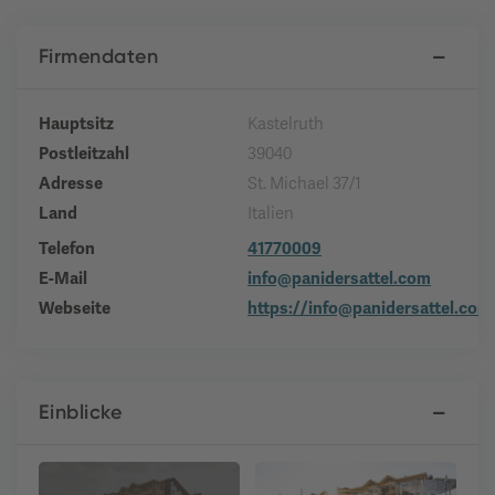
Firmendaten
Hauptsitz
Kastelruth
Postleitzahl
39040
Adresse
St. Michael 37/1
Land
Italien
Telefon
41770009
E-Mail
info@panidersattel.com
Webseite
https://info@panidersattel.com
Einblicke