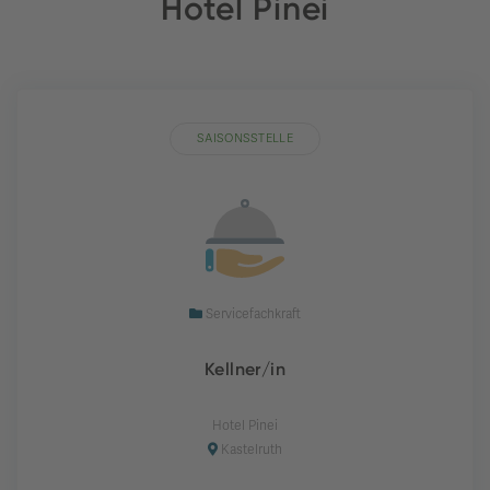
Hotel Pinei
SAISONSSTELLE
Servicefachkraft
Kellner/in
Hotel Pinei
Kastelruth