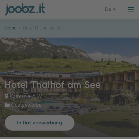
De
Home
Hotel Thalhof am See
Hotel Thalhof am See
Kaltern a .d. W.
Gastgewerbe
Initiativbewerbung