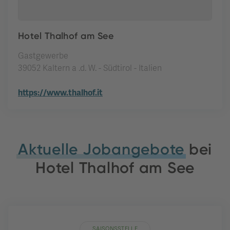
Hotel Thalhof am See
Gastgewerbe
39052 Kaltern a .d. W. - Südtirol - Italien
https://www.thalhof.it
Aktuelle Jobangebote
bei
Hotel Thalhof am See
SAISONSSTELLE