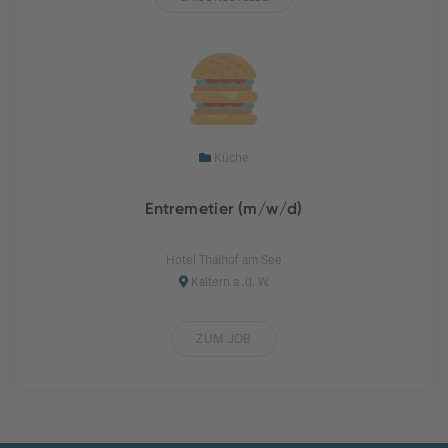
Küche
Entremetier (m/w/d)
Hotel Thalhof am See
Kaltern a .d. W.
ZUM JOB