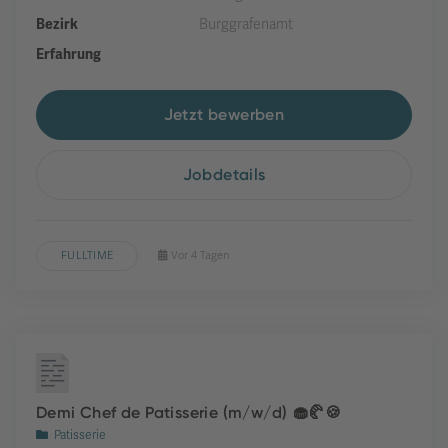
Bezirk
Burggrafenamt
Erfahrung
Jetzt bewerben
Jobdetails
FULLTIME
Vor 4 Tagen
Demi Chef de Patisserie (m/w/d) 🧁🥐🍪
Patisserie