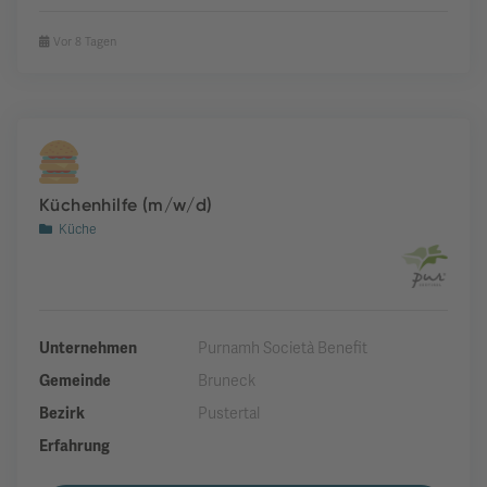
Vor 8 Tagen
Küchenhilfe (m/w/d)
Küche
Unternehmen
Purnamh Società Benefit
Gemeinde
Bruneck
Bezirk
Pustertal
Erfahrung