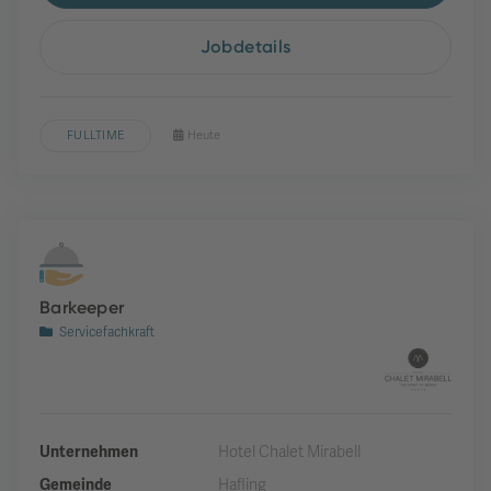
Jobdetails
FULLTIME
Heute
Barkeeper
Servicefachkraft
Unternehmen
Hotel Chalet Mirabell
Gemeinde
Hafling