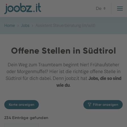
De
Home
Jobs
Assistent Steuerberatung (m/w/d)
Offene Stellen in Südtirol
Dein Weg zum Traumteam beginnt hier! Frühaufsteher
oder Morgenmuffel? Hier ist die richtige offene Stelle in
Südtirol für dich dabei. Denn joobz.it hat
Jobs, die so sind
wie du
.
Karte anzeigen
Filter anzeigen
234 Einträge gefunden