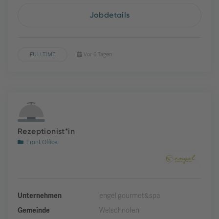
Jobdetails
FULLTIME
Vor 6 Tagen
Rezeptionist*in
Front Office
Unternehmen
engel gourmet&spa
Gemeinde
Welschnofen