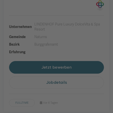
LINDENHOF Pure Luxury DolceVita & Spa
Unternehmen
Resort
Gemeinde
Naturns
Bezirk
Burggrafenamt
Erfahrung
Jetzt bewerben
Jobdetails
FULLTIME
Vor 6 Tagen