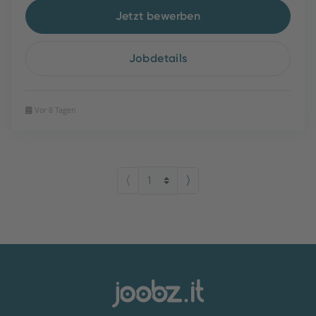
Jetzt bewerben
Jobdetails
Vor 8 Tagen
⟨
⟩