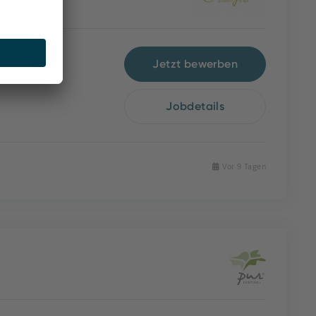
Jetzt bewerben
Jobdetails
Vor 9 Tagen