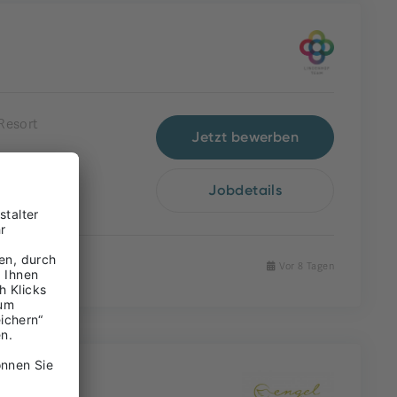
Resort
Jetzt bewerben
Jobdetails
Vor 8 Tagen