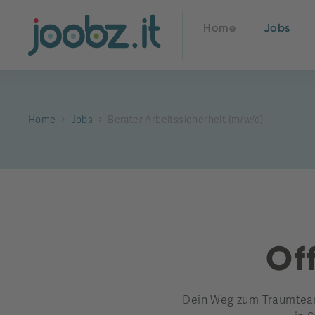
Home
Jobs
Home
Jobs
Berater Arbeitssicherheit (m/w/d)
Off
Dein Weg zum Traumteam 