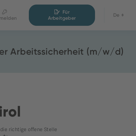
Für
De
melden
Arbeitgeber
er Arbeitssicherheit (m/w/d)
irol
e richtige offene Stelle