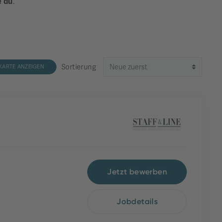
e du
.
Sortierung
KARTE ANZEIGEN
Jetzt bewerben
Jobdetails