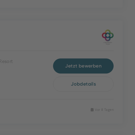
Resort
Jetzt bewerben
Jobdetails
Vor 8 Tagen