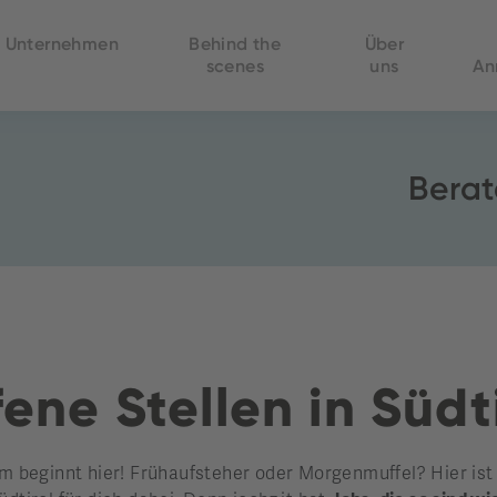
Unternehmen
Behind the
Über
scenes
uns
An
Berat
ene Stellen in Südt
beginnt hier! Frühaufsteher oder Morgenmuffel? Hier ist di