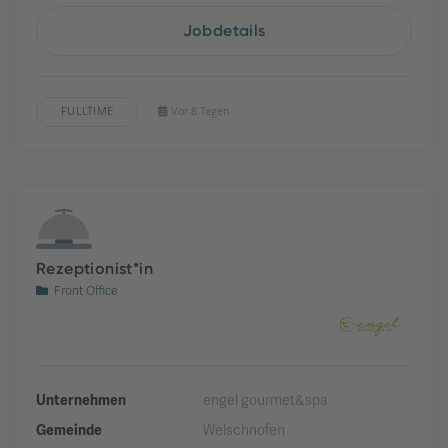
Jobdetails
FULLTIME
Vor 8 Tagen
Rezeptionist*in
Front Office
Unternehmen
engel gourmet&spa
Gemeinde
Welschnofen