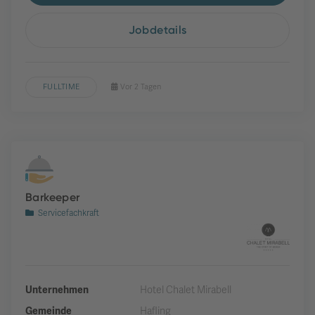
Jobdetails
FULLTIME
Vor 2 Tagen
Barkeeper
Servicefachkraft
Unternehmen
Hotel Chalet Mirabell
Gemeinde
Hafling