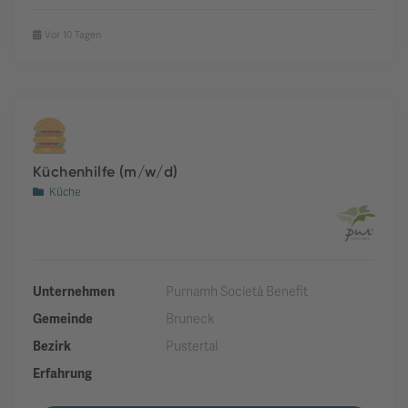
Vor 10 Tagen
Küchenhilfe (m/w/d)
Küche
Unternehmen
Purnamh Società Benefit
Gemeinde
Bruneck
Bezirk
Pustertal
Erfahrung