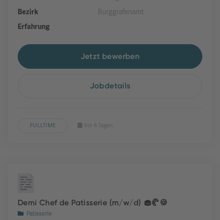
Bezirk
Burggrafenamt
Erfahrung
Jetzt bewerben
Jobdetails
FULLTIME
Vor 6 Tagen
Demi Chef de Patisserie (m/w/d) 🧁🥐🍪
Patisserie