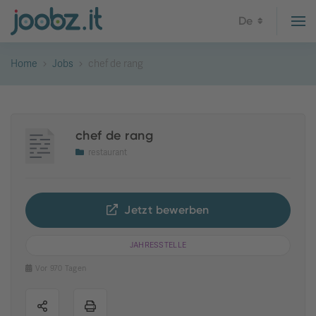
De
Home
Jobs
chef de rang
chef de rang
restaurant
Jetzt bewerben
JAHRESSTELLE
Vor 970 Tagen