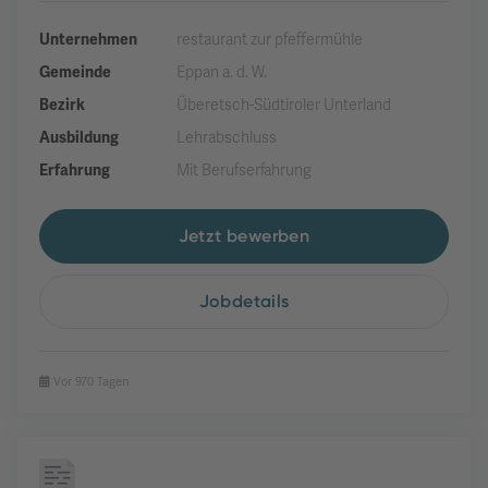
Unternehmen
restaurant zur pfeffermühle
Gemeinde
Eppan a. d. W.
Bezirk
Überetsch-Südtiroler Unterland
Ausbildung
Lehrabschluss
Erfahrung
Mit Berufserfahrung
Jetzt bewerben
Jobdetails
Vor 970 Tagen