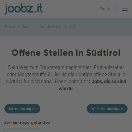
De
Home
Jobs
Chef de Rang (m/w/d)
Offene Stellen in Südtirol
Dein Weg zum Traumteam beginnt hier! Frühaufsteher
oder Morgenmuffel? Hier ist die richtige offene Stelle in
Südtirol für dich dabei. Denn joobz.it hat
Jobs, die so sind
wie du
.
Karte anzeigen
Filter anzeigen
234 Einträge gefunden