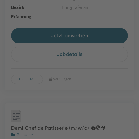
Bezirk
Burggrafenamt
Erfahrung
Jetzt bewerben
Jobdetails
FULLTIME
Vor 5 Tagen
Demi Chef de Patisserie (m/w/d) 🧁🥐🍪
Patisserie