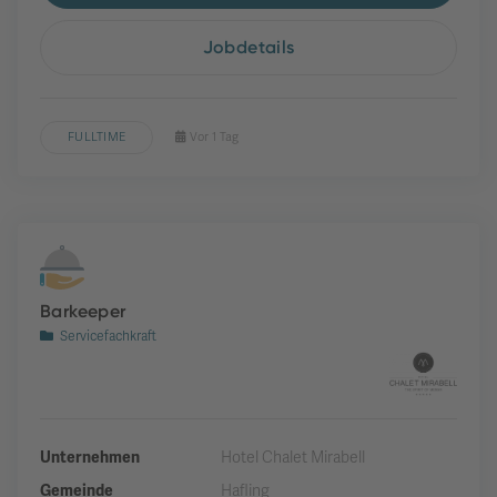
Jobdetails
FULLTIME
Vor 1 Tag
Barkeeper
Servicefachkraft
Unternehmen
Hotel Chalet Mirabell
Gemeinde
Hafling