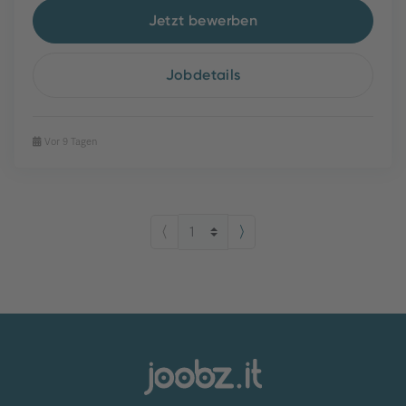
Jetzt bewerben
Jobdetails
Vor 9 Tagen
⟨
⟩