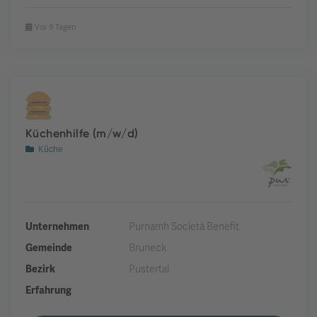
Vor 9 Tagen
Küchenhilfe (m/w/d)
Küche
Unternehmen
Purnamh Società Benefit
Gemeinde
Bruneck
Bezirk
Pustertal
Erfahrung