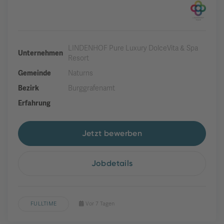
LINDENHOF Pure Luxury DolceVita & Spa
Unternehmen
Resort
Gemeinde
Naturns
Bezirk
Burggrafenamt
Erfahrung
Jetzt bewerben
Jobdetails
FULLTIME
Vor 7 Tagen