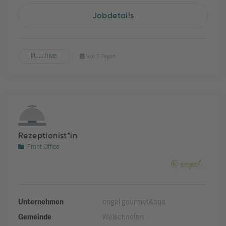
Jobdetails
FULLTIME
Vor 7 Tagen
Rezeptionist*in
Front Office
Unternehmen
engel gourmet&spa
Gemeinde
Welschnofen