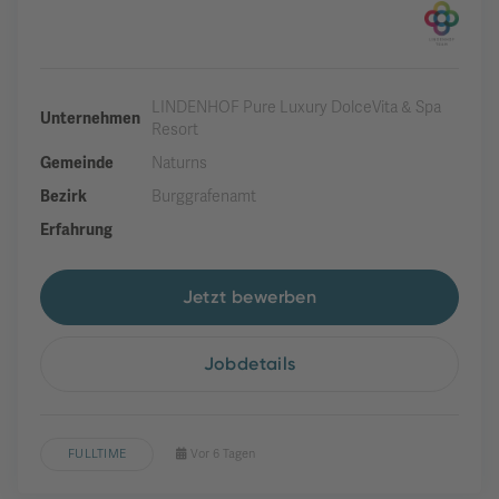
LINDENHOF Pure Luxury DolceVita & Spa
Unternehmen
Resort
Gemeinde
Naturns
Bezirk
Burggrafenamt
Erfahrung
Jetzt bewerben
Jobdetails
FULLTIME
Vor 6 Tagen