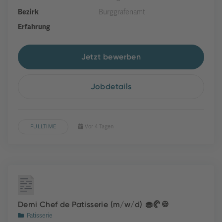
Bezirk
Burggrafenamt
Erfahrung
Jetzt bewerben
Jobdetails
FULLTIME
Vor 4 Tagen
Demi Chef de Patisserie (m/w/d) 🧁🥐🍪
Patisserie