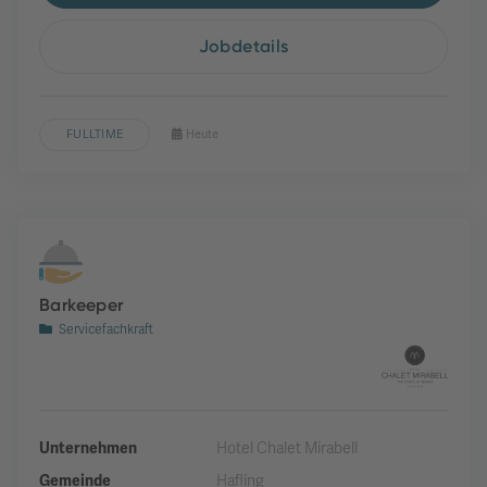
Jobdetails
FULLTIME
Heute
Barkeeper
Servicefachkraft
Unternehmen
Hotel Chalet Mirabell
Gemeinde
Hafling