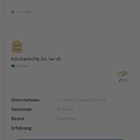
Vor 8 Tagen
Küchenhilfe (m/w/d)
Küche
Unternehmen
Purnamh Società Benefit
Gemeinde
Bruneck
Bezirk
Pustertal
Erfahrung