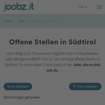
De
Home
Jobs
Chef de Rang (w/m)
Offene Stellen in Südtirol
Dein Weg zum Traumteam beginnt hier! Frühaufsteher
oder Morgenmuffel? Hier ist die richtige offene Stelle in
Südtirol für dich dabei. Denn joobz.it hat
Jobs, die so sind
wie du
.
Karte anzeigen
Filter anzeigen
236 Einträge gefunden