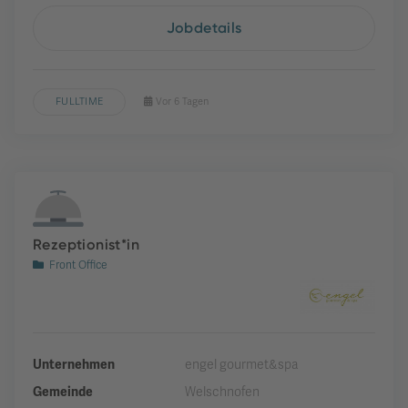
Jobdetails
FULLTIME
Vor 6 Tagen
Rezeptionist*in
Front Office
Unternehmen
engel gourmet&spa
Gemeinde
Welschnofen