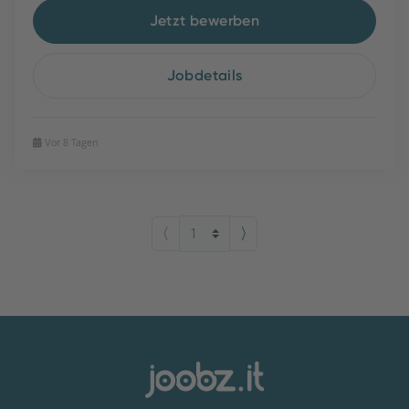
Jetzt bewerben
Jobdetails
Vor 8 Tagen
⟨
⟩