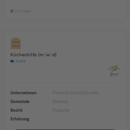
Vor 9 Tagen
Küchenhilfe (m/w/d)
Küche
Unternehmen
Purnamh Società Benefit
Gemeinde
Bruneck
Bezirk
Pustertal
Erfahrung