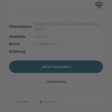
LINDENHOF Pure Luxury DolceVita & Spa
Unternehmen
Resort
Gemeinde
Naturns
Bezirk
Burggrafenamt
Erfahrung
Jetzt bewerben
Jobdetails
FULLTIME
Vor 7 Tagen