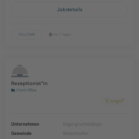
Jobdetails
FULLTIME
Vor 7 Tagen
Rezeptionist*in
Front Office
Unternehmen
engel gourmet&spa
Gemeinde
Welschnofen