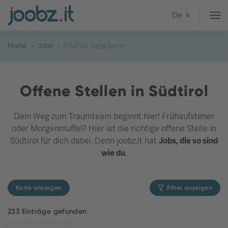
De
Home
Jobs
Chef de Rang (w/m)
Offene Stellen in Südtirol
Dein Weg zum Traumteam beginnt hier! Frühaufsteher
oder Morgenmuffel? Hier ist die richtige offene Stelle in
Südtirol für dich dabei. Denn joobz.it hat
Jobs, die so sind
wie du
.
Karte anzeigen
Filter anzeigen
233 Einträge gefunden