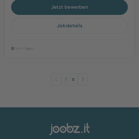
Jetzt bewerben
Jobdetails
Vor 9 Tagen
⟨
⟩