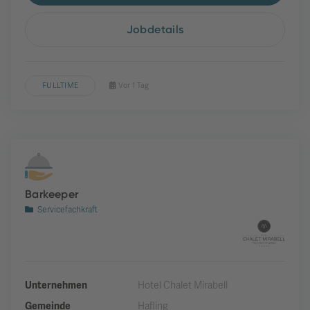
Jobdetails
FULLTIME
Vor 1 Tag
Barkeeper
Servicefachkraft
Unternehmen
Hotel Chalet Mirabell
Gemeinde
Hafling