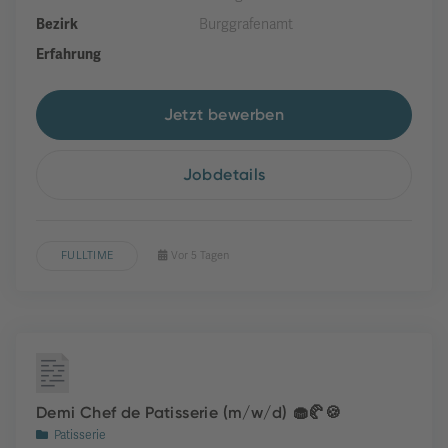
Bezirk
Burggrafenamt
Erfahrung
Jetzt bewerben
Jobdetails
FULLTIME
Vor 5 Tagen
Demi Chef de Patisserie (m/w/d) 🧁🥐🍪
Patisserie