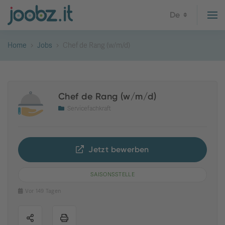
De
Home
Jobs
Chef de Rang (w/m/d)
Chef de Rang (w/m/d)
Servicefachkraft
Jetzt bewerben
SAISONSSTELLE
Vor 149 Tagen