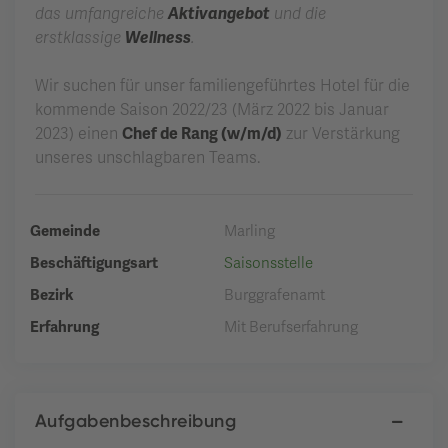
das umfangreiche
Aktivangebot
und die
erstklassige
Wellness
.
Wir suchen für unser familiengeführtes Hotel für die
kommende Saison 2022/23 (März 2022 bis Januar
2023) einen
Chef de Rang (w/m/d)
zur Verstärkung
unseres unschlagbaren Teams.
Gemeinde
Marling
Beschäftigungsart
Saisonsstelle
Bezirk
Burggrafenamt
Erfahrung
Mit Berufserfahrung
Aufgabenbeschreibung