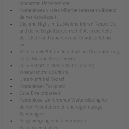
modernen Unternehmen.
Kostenloses vitales Mitarbeiteressen während
deiner Arbeitszeit
Day and Night im La Maiena Meran Resort: Du
und deine Begleitperson schlüpft in die Rolle
der Gäste und taucht in das Urlaubserlebnis
ein.
30 % Family & Friends Rabatt bei Übernachtung
im La Maiena Meran Resort
50 % Rabatt in allen Belvita Leading
Wellnesshotels Südtirol
Unterkunft bei Bedarf
Kostenloser Parkplatz
Gute Erreichbarkeit
Kostenlose, zielführende Weiterbildung für
deinen Arbeitsbereich und regelmäßige
Schulungen
Vergünstigungen in bestimmten
Partnergeschäften