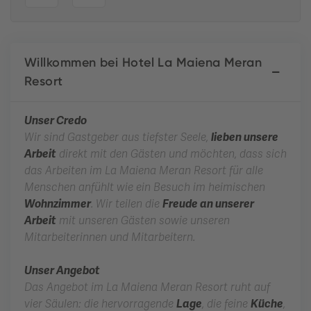
Willkommen bei Hotel La Maiena Meran
Resort
Unser Credo
Wir sind Gastgeber aus tiefster Seele,
lieben unsere
Arbeit
direkt mit den Gästen und möchten, dass sich
das Arbeiten im La Maiena Meran Resort für alle
Menschen anfühlt wie ein Besuch im heimischen
Wohnzimmer
. Wir teilen die
Freude an unserer
Arbeit
mit unseren Gästen sowie unseren
Mitarbeiterinnen und Mitarbeitern.
Unser Angebot
Das Angebot im La Maiena Meran Resort ruht auf
vier Säulen: die hervorragende
Lage
, die feine
Küche
,