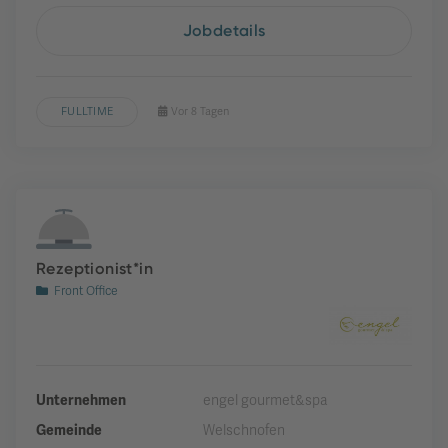
Jobdetails
FULLTIME
Vor 8 Tagen
Rezeptionist*in
Front Office
Unternehmen
engel gourmet&spa
Gemeinde
Welschnofen