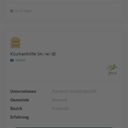
Vor 10 Tagen
Küchenhilfe (m/w/d)
Küche
Unternehmen
Purnamh Società Benefit
Gemeinde
Bruneck
Bezirk
Pustertal
Erfahrung