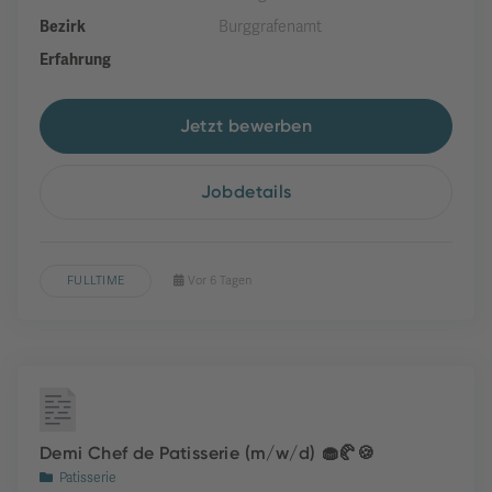
Bezirk
Burggrafenamt
Erfahrung
Jetzt bewerben
Jobdetails
FULLTIME
Vor 6 Tagen
Demi Chef de Patisserie (m/w/d) 🧁🥐🍪
Patisserie