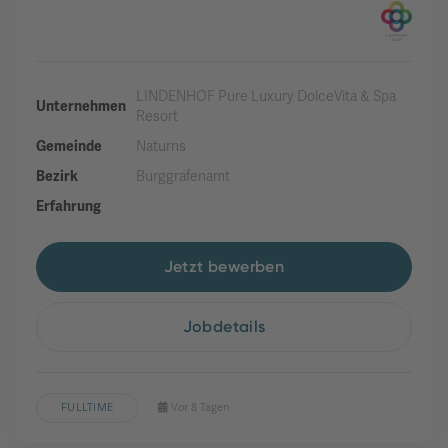
LINDENHOF Pure Luxury DolceVita & Spa
Unternehmen
Resort
Gemeinde
Naturns
Bezirk
Burggrafenamt
Erfahrung
Jetzt bewerben
Jobdetails
FULLTIME
Vor 8 Tagen