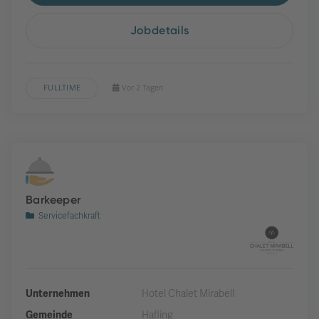
Jobdetails
FULLTIME
Vor 2 Tagen
Barkeeper
Servicefachkraft
Unternehmen
Hotel Chalet Mirabell
Gemeinde
Hafling