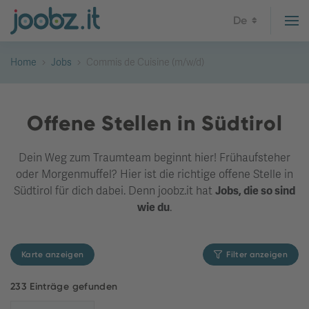
De
Home
Jobs
Commis de Cuisine (m/w/d)
Offene Stellen in Südtirol
Dein Weg zum Traumteam beginnt hier! Frühaufsteher
oder Morgenmuffel? Hier ist die richtige offene Stelle in
Südtirol für dich dabei. Denn joobz.it hat
Jobs, die so sind
wie du
.
Karte anzeigen
Filter anzeigen
233 Einträge gefunden