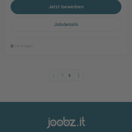
Jetzt bewerben
Jobdetails
Vor 10 Tagen
⟨
⟩